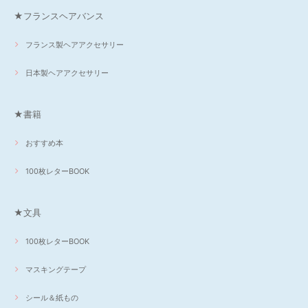
★フランスヘアバンス
フランス製ヘアアクセサリー
日本製ヘアアクセサリー
★書籍
おすすめ本
100枚レターBOOK
★文具
100枚レターBOOK
マスキングテープ
シール＆紙もの