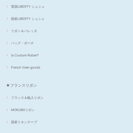
英国LIBERTY シュシュ
国産LIBERTY シュシュ
リボン＆バレッタ
バッグ・ポーチ
la Couture Ruban*
French linen goods
★フランスリボン
フランス＆輸入リボン
MOKUBAリボン
国産リネンテープ