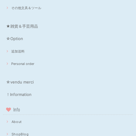
その他文具＆ツール
★雑貨＆手芸用品
☆Option
追加送料
Personal order
☆vendu merci
！Information
Info
About
ShopBlog