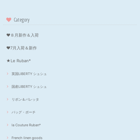
Category
❤８月新作＆入荷
❤7月入荷＆新作
★Le Ruban*
英国LIBERTY シュシュ
国産LIBERTY シュシュ
リボン＆バレッタ
バッグ・ポーチ
la Couture Ruban*
French linen goods