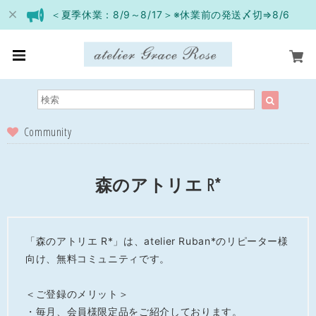
＜夏季休業：8/9～8/17＞※休業前の発送〆切⇒8/6
Community
森のアトリエ R*
「森のアトリエ R*」は、atelier Ruban*のリピーター様
向け、無料コミュニティです。

＜ご登録のメリット＞

・毎月、会員様限定品をご紹介しております。
