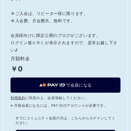
☆ご入会は、リピーター様に限ります。

☆入会費、月会費共、無料です。

会員様向けに限定公開のブログがございます。

ログイン後ＵＲＬが表示されますので、是非お越し下さ
い♪
月額料金
￥0
で会員になる
利用規約
に同意の上、会員登録してください。
※ 月額会員になるには、PAY IDのアカウントが必要です。
すでにコミュニティ会員の方は、こちらからログインしてく
ださい。