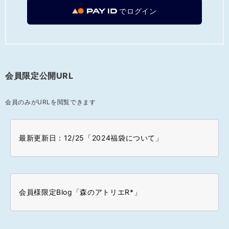
でログイン
会員限定公開URL
会員のみがURLを閲覧できます
最新更新日：12/25「2024福袋について」
会員様限定Blog「森のアトリエR*」