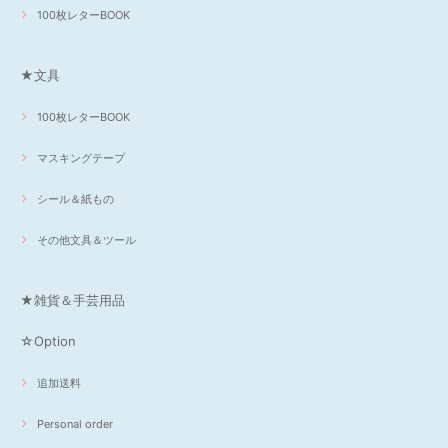
100枚レターBOOK
★文具
100枚レターBOOK
マスキングテープ
シール＆紙もの
その他文具＆ツール
★雑貨＆手芸用品
☆Option
追加送料
Personal order