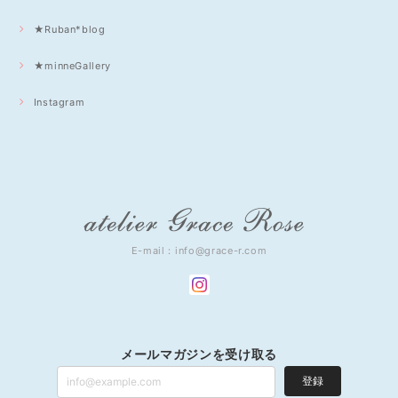
★Ruban*blog
★minneGallery
Instagram
E-mail：
info@grace-r.com
メールマガジンを受け取る
登録