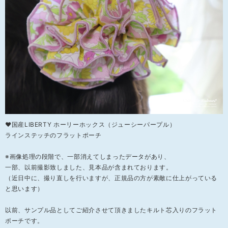
❤国産LIBERTY ホーリーホックス（ジューシーパープル）
ラインステッチのフラットポーチ
※画像処理の段階で、一部消えてしまったデータがあり、
一部、以前撮影致しました、見本品が含まれております。
（近日中に、撮り直しを行いますが、正規品の方が素敵に仕上がっている
と思います）
以前、サンプル品としてご紹介させて頂きましたキルト芯入りのフラット
ポーチです。