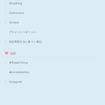
ShopBlog
Community
Contact
プライバシーポリシー
特定商取引法に基づく表記
Link
★Ruban*blog
★minneGallery
Instagram