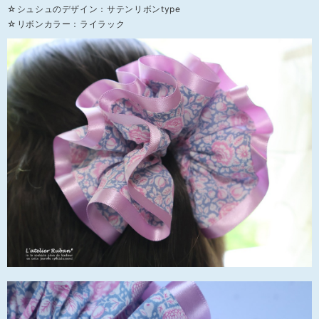
☆シュシュのデザイン：サテンリボンtype
☆リボンカラー：ライラック