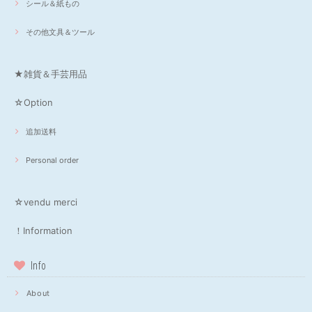
シール＆紙もの
その他文具＆ツール
★雑貨＆手芸用品
☆Option
追加送料
Personal order
☆vendu merci
！Information
Info
About