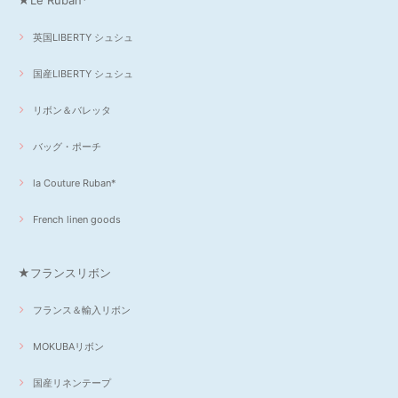
英国LIBERTY シュシュ
国産LIBERTY シュシュ
リボン＆バレッタ
バッグ・ポーチ
la Couture Ruban*
French linen goods
★フランスリボン
フランス＆輸入リボン
MOKUBAリボン
国産リネンテープ