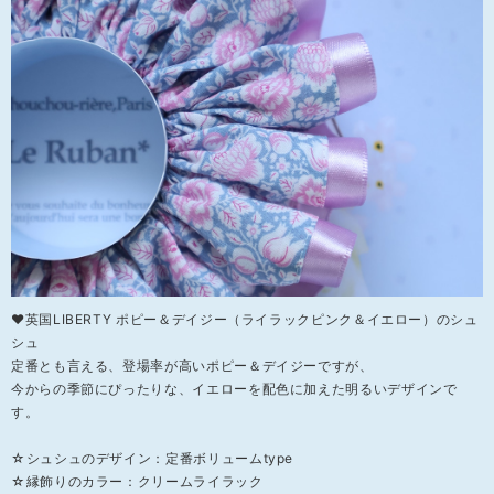
❤英国LIBERTY ポピー＆デイジー（ライラックピンク＆イエロー）のシュ
シュ
定番とも言える、登場率が高いポピー＆デイジーですが、
今からの季節にぴったりな、イエローを配色に加えた明るいデザインで
す。
☆シュシュのデザイン：定番ボリュームtype
☆縁飾りのカラー：クリームライラック