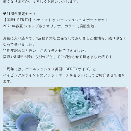
長くなりますが、よろしくお願いいたします。
❤11周年限定セット
【国産LIBERTY】ルナ・メドゥ パールシュシュ＆ポーチセット
2021年春夏 ショップさまオリジナルカラー（廃盤生地）
お気に入り過ぎて、1反頂き大切に保管しておりました生地も、残り少なく
なって参りました。
11周年記念にと思い、この度使わせて頂きました。
福袋や8周年の際にも別作品としてご紹介させて頂きました柄です。
11周年には、パールシュシュ（英国LIBERTYサイズ）と
パイピングがポイントのフラットポーチをセットにしてご紹介させて頂き
ます。