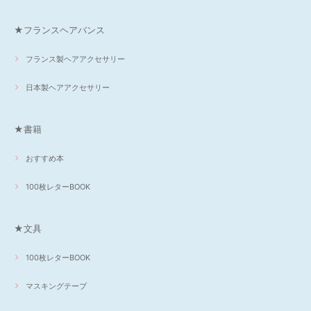
★フランスヘアバンス
フランス製ヘアアクセサリー
日本製ヘアアクセサリー
★書籍
おすすめ本
100枚レターBOOK
★文具
100枚レターBOOK
マスキングテープ