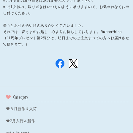
※ご注文前の取り置きは承れませんのでご了承下さい。
※ご注文後の、取り置きはいつものように承りますので、お気兼ねなくお申
し付けください。
長々とお付き合い頂きありがとうございました。
それでは、皆さまのお越し、心よりお待ちしております。Ruban*hina
（11周年プレゼント第2弾分は、明日までのご注文すべての方へお届けさせ
て頂きます。）
Category
❤８月新作＆入荷
❤7月入荷＆新作
★Le Ruban*