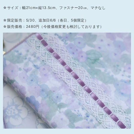
☆サイズ：幅21cm×縦13.5cm、ファスナー20㎝、マチなし
☆限定販売：5/30、追加日6/6（各日、5個限定）
☆販売価格：2480円（今後価格変更も検討しております）