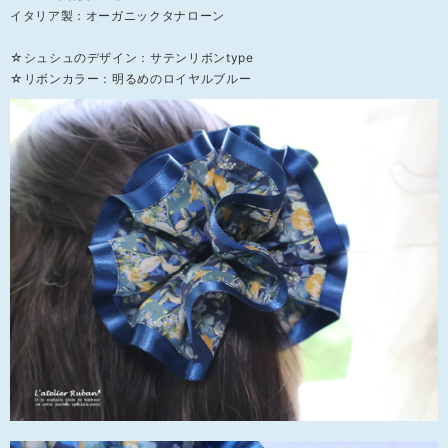
イタリア製：オーガニックタナローン
☆シュシュのデザイン：サテンリボンtype
☆リボンカラー：明るめのロイヤルブルー