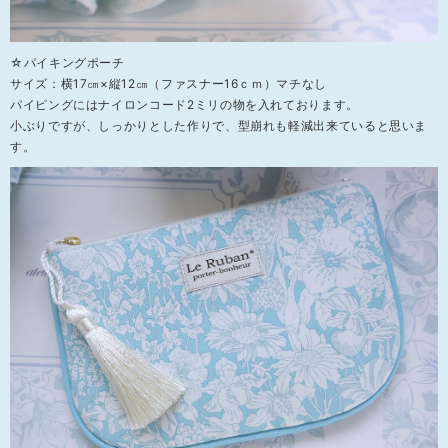
☆パイキングポーチ
サイズ：横17㎝×縦12㎝（ファスナー16ｃｍ）マチなし
パイピングにはナイロンコード2ミリの物を入れております。
小ぶりですが、しっかりとした作りで、型崩れも軽減出来ていると思いま
す。