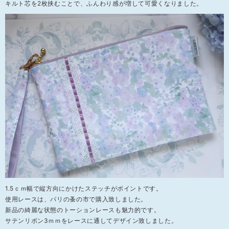
キルト芯を2枚挟むことで、ふんわり感が増して可愛くなりました。
1.5ｃｍ幅で縦方向にかけたステッチがポイントです。
使用レースは、パリの蚤の市で購入致しました。
新品の綺麗な状態のトーションレースも魅力的です。
サテンリボン3ｍｍをレースに通してデザイン致しました。