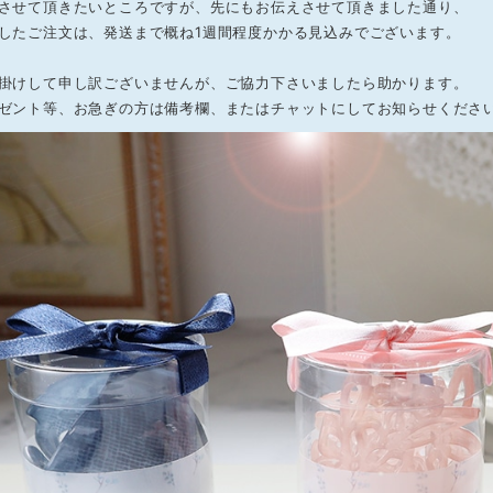
させて頂きたいところですが、先にもお伝えさせて頂きました通り、
したご注文は、発送まで概ね1週間程度かかる見込みでございます。
掛けして申し訳ございませんが、ご協力下さいましたら助かります。
ゼント等、お急ぎの方は備考欄、またはチャットにしてお知らせくださ