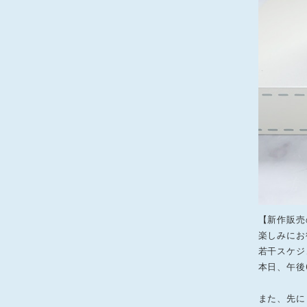
【新作販売
楽しみにお
若干スケジ
本日、午後
また、先に