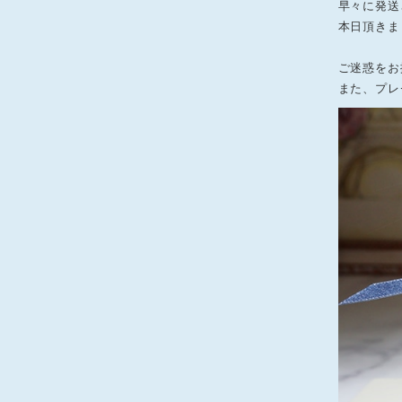
早々に発送
本日頂きま
ご迷惑をお
また、プレ