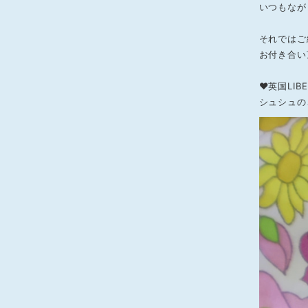
いつもなが
それではご
お付き合い
❤英国LIB
シュシュの