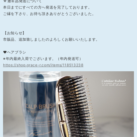
☆通常品発送について
本日までにすべての方へ発送を完了しております。
ご縁を下さり、お待ち頂きありがとうございました。
【お知らせ】
市販品、追加致しましたのよろしくお願いいたします。
❤ヘアブラシ
※年内最終入荷でございます。（年内発送可）
https://shop.grace-r.com/items/118513238