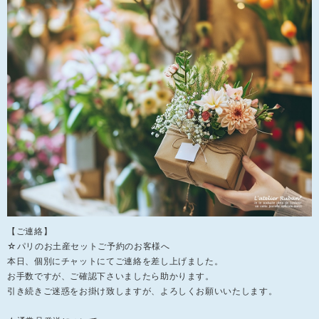
【ご連絡】
☆パリのお土産セットご予約のお客様へ
本日、個別にチャットにてご連絡を差し上げました。
お手数ですが、ご確認下さいましたら助かります。
引き続きご迷惑をお掛け致しますが、よろしくお願いいたします。