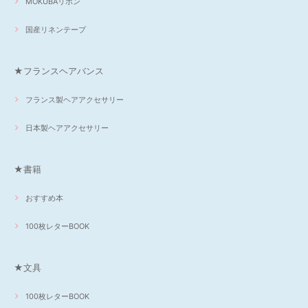
MOKUBAリボン
国産リネンテープ
★フランスヘアバンス
フランス製ヘアアクセサリー
日本製ヘアアクセサリー
★書籍
おすすめ本
100枚レターBOOK
★文具
100枚レターBOOK