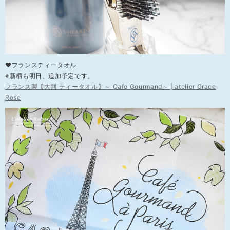
❤フランスティータオル
※新柄も明日、追加予定です。
フランス製【大判 ティータオル】～ Cafe Gourmand～ | atelier Grace
Rose