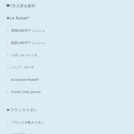
❤7月入荷＆新作
★Le Ruban*
英国LIBERTY シュシュ
国産LIBERTY シュシュ
リボン＆バレッタ
バッグ・ポーチ
la Couture Ruban*
French linen goods
★フランスリボン
フランス＆輸入リボン