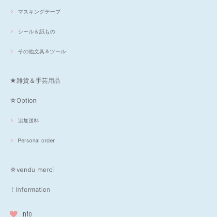
マスキングテープ
シール＆紙もの
その他文具＆ツール
★雑貨＆手芸用品
☆Option
追加送料
Personal order
☆vendu merci
！Information
Info