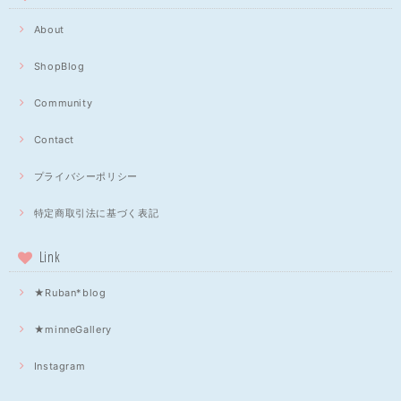
About
ShopBlog
Community
Contact
プライバシーポリシー
特定商取引法に基づく表記
Link
★Ruban*blog
★minneGallery
Instagram