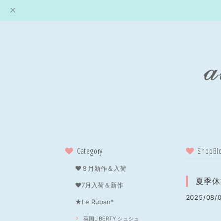
Category
ShopBl
❤８月新作＆入荷
夏季休
❤7月入荷＆新作
2025/08/0
★Le Ruban*
英国LIBERTY シュシュ