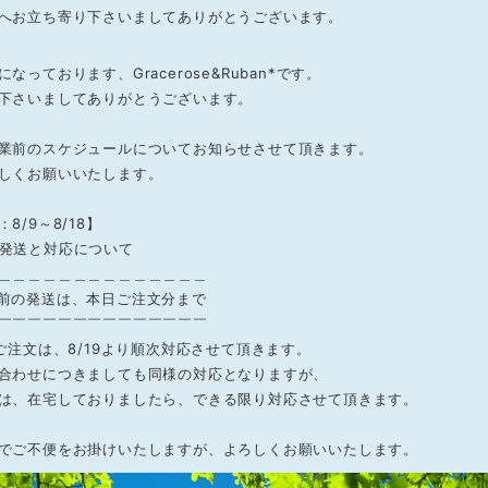
へお立ち寄り下さいましてありがとうございます。
なっております、Gracerose&Ruban*です。
下さいましてありがとうございます。
業前のスケジュールについてお知らせさせて頂きます。
しくお願いいたします。
8/9～8/18】
発送と対応について
＿＿＿＿＿＿＿＿＿＿＿＿＿＿
前の発送は、本日ご注文分まで
￣￣￣￣￣￣￣￣￣￣￣￣￣￣
のご注文は、8/19より順次対応させて頂きます。
合わせにつきましても同様の対応となりますが、
は、在宅しておりましたら、できる限り対応させて頂きます。
でご不便をお掛けいたしますが、よろしくお願いいたします。