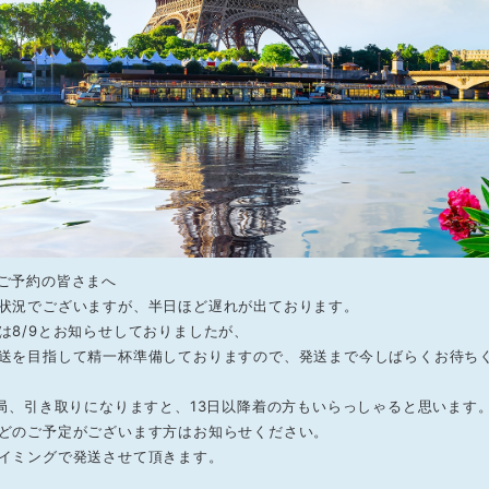
ご予約の皆さまへ
状況でございますが、半日ほど遅れが出ております。
は8/9とお知らせしておりましたが、
送を目指して精一杯準備しておりますので、発送まで今しばらくお待ち
便局、引き取りになりますと、13日以降着の方もいらっしゃると思います
どのご予定がございます方はお知らせください。
イミングで発送させて頂きます。