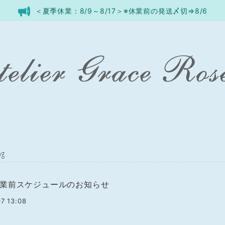
＜夏季休業：8/9～8/17＞※休業前の発送〆切⇒8/6
og
業前スケジュールのお知らせ
7 13:08