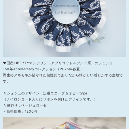
❤国産LIBERTYマンデリン（アプリコット＆ブルー系）のシュシュ
150年Anniversaryコレクション（2025年春夏）
野生のアネモネが描かれた個性的でありながら懐かしい感じがする生地で
す。
☆シュシュのデザイン：定番ウエーブ＆オピーtype
（ナイロンコード入りにリボンを付けたデザインです。）
☆縁飾り：ベージュローゼ
・販売価格：1200円