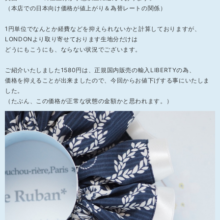
（本店での日本向け価格が値上がり＆為替レートの関係）
1円単位でなんとか経費などを抑えられないかと計算しておりますが、
LONDONより取り寄せております生地分だけは
どうにもこうにも、ならない状況でございます。
ご紹介いたしました1580円は、正規国内販売の輸入LIBERTYの為、
価格を抑えることが出来ましたので、今回からお値下げする事にいたしま
した。
（たぶん、この価格が正常な状態の金額かと思われます。）