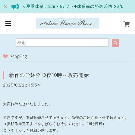
＜夏季休業：8/9～8/17＞※休業前の発送〆切⇒8/6
ShopBlog
新作のご紹介◇夜10時～販売開始
2025/03/22 15:54
大変お待たせいたしました。
早速ですが、本日販売させて頂きます、新作のご紹介をさせて頂きます。
（掲載作業完了まで今しばらくお待ちください。18時目標）
どうぞよろしくお願い致します。