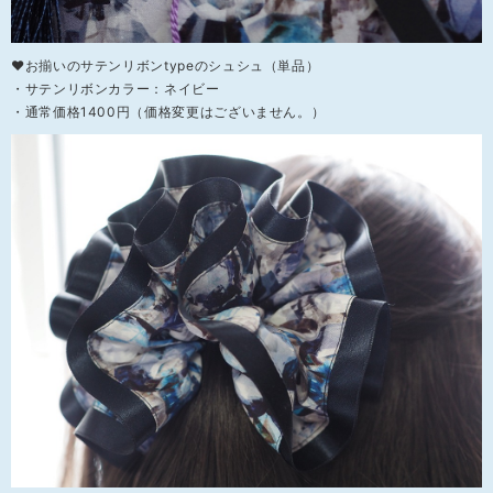
❤お揃いのサテンリボンtypeのシュシュ（単品）
・サテンリボンカラー：ネイビー
・通常価格1400円（価格変更はございません。）