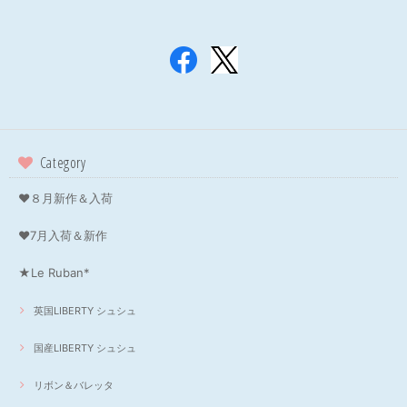
Category
❤８月新作＆入荷
❤7月入荷＆新作
★Le Ruban*
英国LIBERTY シュシュ
国産LIBERTY シュシュ
リボン＆バレッタ