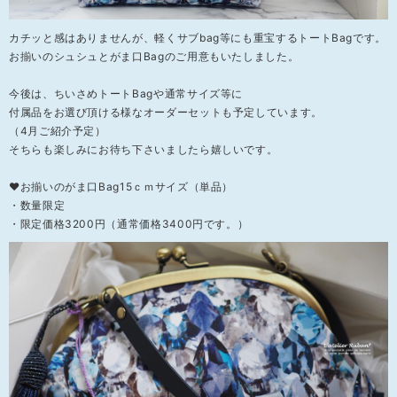
カチッと感はありませんが、軽くサブbag等にも重宝するトートBagです。
お揃いのシュシュとがま口Bagのご用意もいたしました。
今後は、ちいさめトートBagや通常サイズ等に
付属品をお選び頂ける様なオーダーセットも予定しています。
（4月ご紹介予定）
そちらも楽しみにお待ち下さいましたら嬉しいです。
❤お揃いのがま口Bag15ｃｍサイズ（単品）
・数量限定
・限定価格3200円（通常価格3400円です。）