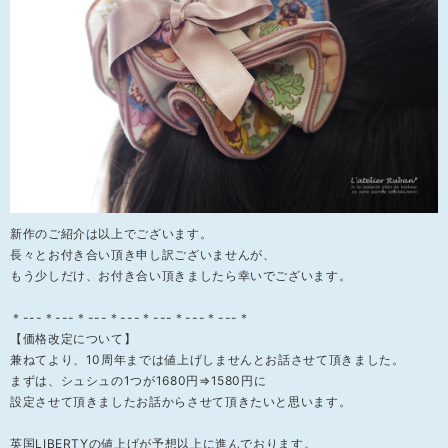
新作のご紹介は以上でございます。
長々とお付き合い頂き申し訳ございませんが、
もう少しだけ、お付き合い頂きましたら幸いでございます。
＊---＊---＊---＊---＊---＊---＊---＊
【価格改定について】
兼ねてより、10周年までは値上げしませんとお話させて頂きました。
まずは、シュシュの1つが1680円⇒1580円に
設定させて頂きましたお話からさせて頂きたいと思います。
英国LIBERTYの値上げが予想以上に進んでおります。