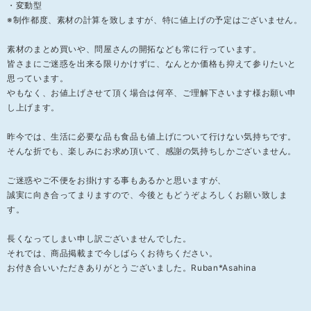
・変動型
※制作都度、素材の計算を致しますが、特に値上げの予定はございません。
素材のまとめ買いや、問屋さんの開拓なども常に行っています。
皆さまにご迷惑を出来る限りかけずに、なんとか価格も抑えて参りたいと
思っています。
やもなく、お値上げさせて頂く場合は何卒、ご理解下さいます様お願い申
し上げます。
昨今では、生活に必要な品も食品も値上げについて行けない気持ちです。
そんな折でも、楽しみにお求め頂いて、感謝の気持ちしかございません。
ご迷惑やご不便をお掛けする事もあるかと思いますが、
誠実に向き合ってまりますので、今後ともどうぞよろしくお願い致しま
す。
長くなってしまい申し訳ございませんでした。
それでは、商品掲載まで今しばらくお待ちください。
お付き合いいただきありがとうございました。Ruban*Asahina