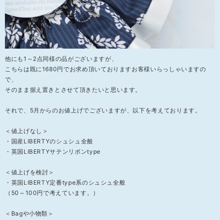
他にも1～2点同様の品がございますが、
こちらは既に1680円でお求め頂いておりますお客様いらっしゃいますの
で、
そのまま据え置きとさせて頂きたいと思います。
それで、5月からのお値上げでございますが、以下を考えております。
＜値上げなし＞
・国産LIBERTYのシュシュ全般
・英国LIBERTYサテンリボンtype
＜値上げを検討＞
・英国LIBERTY定番type系のシュシュ全般
（50～100円で考えています。）
＜Bagや小物類＞