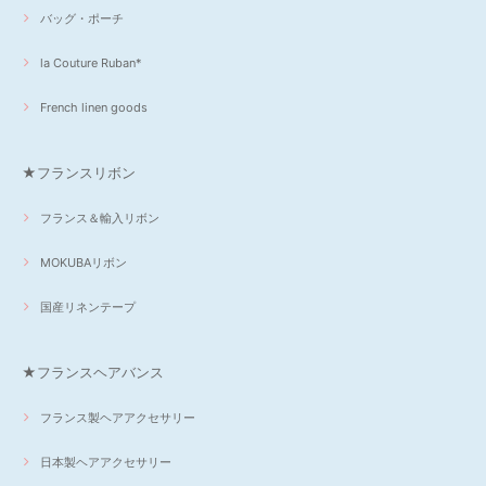
バッグ・ポーチ
la Couture Ruban*
French linen goods
★フランスリボン
フランス＆輸入リボン
MOKUBAリボン
国産リネンテープ
★フランスヘアバンス
フランス製ヘアアクセサリー
日本製ヘアアクセサリー