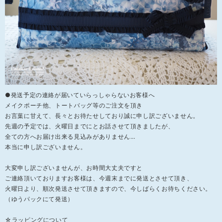
●発送予定の連絡が届いていらっしゃらないお客様へ
メイクポーチ他、トートバッグ等のご注文を頂き
お言葉に甘えて、長々とお待たせしており誠に申し訳ございません。
先週の予定では、火曜日までにとお話させて頂きましたが、
全ての方へお届け出来る見込みがありません…
本当に申し訳ございません。
大変申し訳ございませんが、お時間大丈夫ですと
ご連絡頂いておりますお客様は、今週末までに発送とさせて頂き、
火曜日より、順次発送させて頂きますので、今しばらくお待ちください。
（ゆうパックにて発送）
☆ラッピングについて