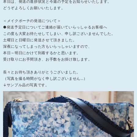
本日は、発送の進捗状況と今週の予定をお知らせいたします。
どうぞよろしくお願いいたします。
＜メイクポーチの発送について＞
●発送予定日についてご連絡が届いていらっしゃるお客様へ
この度も大変お待たせしてしまい、申し訳ございませんでした。
土曜日と日曜日に発送させて頂きました。
深夜になってしまった方もいらっしゃいますので、
本日～明日にかけて到着するかと思います。
受け取りにお手間頂き、お手数をお掛け致します。
長々とお待ち頂きありがとうございました。
（写真を撮る時間がなく申し訳ございません…）
↓サンプル品の写真です。