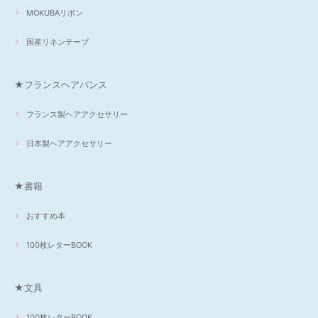
MOKUBAリボン
国産リネンテープ
★フランスヘアバンス
フランス製ヘアアクセサリー
日本製ヘアアクセサリー
★書籍
おすすめ本
100枚レターBOOK
★文具
100枚レターBOOK