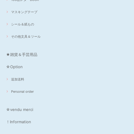
マスキングテープ
シール＆紙もの
その他文具＆ツール
★雑貨＆手芸用品
☆Option
追加送料
Personal order
☆vendu merci
！Information