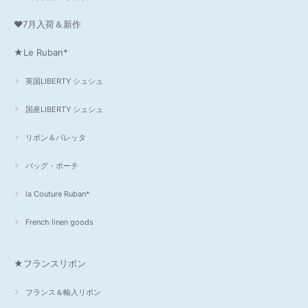
❤7月入荷＆新作
★Le Ruban*
英国LIBERTY シュシュ
国産LIBERTY シュシュ
リボン＆バレッタ
バッグ・ポーチ
la Couture Ruban*
French linen goods
★フランスリボン
フランス＆輸入リボン