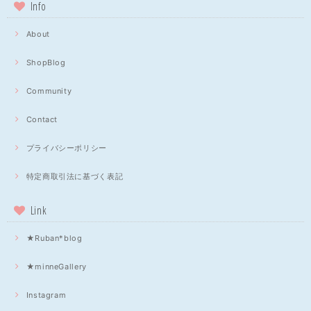
Info
About
ShopBlog
Community
Contact
プライバシーポリシー
特定商取引法に基づく表記
Link
★Ruban*blog
★minneGallery
Instagram