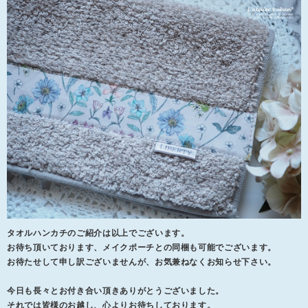
タオルハンカチのご紹介は以上でございます。
お待ち頂いております、メイクポーチとの同梱も可能でございます。
お待たせして申し訳ございませんが、お気兼ねなくお知らせ下さい。
今日も長々とお付き合い頂きありがとうございました。
それでは皆様のお越し、心よりお待ちしております。