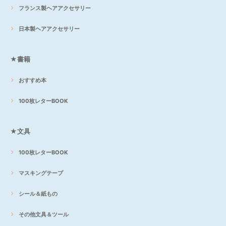
フランス製ヘアアクセサリー
日本製ヘアアクセサリー
★書籍
おすすめ本
100枚レターBOOK
★文具
100枚レターBOOK
マスキングテープ
シール＆紙もの
その他文具＆ツール