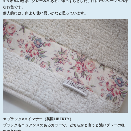
※タオルの色は、グレーみのある、薄っすらとした、白に近いベージュの様
なお色です。
個人的には、白より使い易いかなと思っています。
☆ブラック×メイマナー（英国LIBERTY）
ブラックもニュアンスのあるカラーで、どちらかと言うと濃いグレーの様