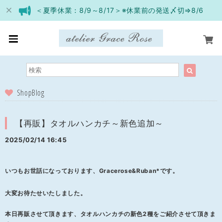
＜夏季休業：8/9～8/17＞※休業前の発送〆切⇒8/6
ShopBlog
【再販】タオルハンカチ～新色追加～
2025/02/14 16:45
いつもお世話になっております、Gracerose&Ruban*です。
大変お待たせいたしました。
本日再販させて頂きます、タオルハンカチの新色2種をご紹介させて頂きま