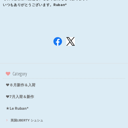
いつもありがとうございます。Ruban*
Category
❤８月新作＆入荷
❤7月入荷＆新作
★Le Ruban*
英国LIBERTY シュシュ