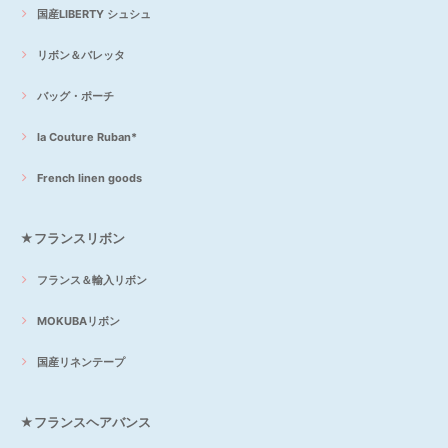
国産LIBERTY シュシュ
リボン＆バレッタ
バッグ・ポーチ
la Couture Ruban*
French linen goods
★フランスリボン
フランス＆輸入リボン
MOKUBAリボン
国産リネンテープ
★フランスヘアバンス