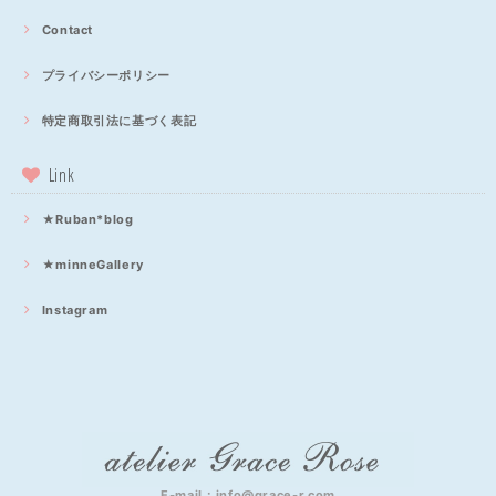
Contact
プライバシーポリシー
特定商取引法に基づく表記
Link
★Ruban*blog
★minneGallery
Instagram
E-mail：
info@grace-r.com