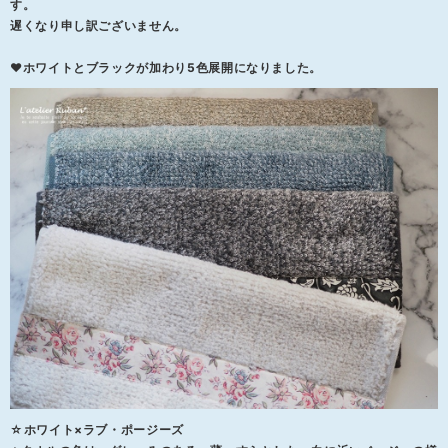
す。
遅くなり申し訳ございません。
❤ホワイトとブラックが加わり5色展開になりました。
☆ホワイト×ラブ・ポージーズ