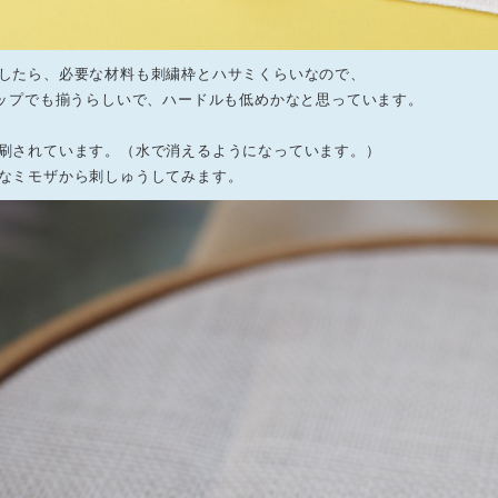
したら、必要な材料も刺繍枠とハサミくらいなので、
ョップでも揃うらしいで、ハードルも低めかなと思っています。
刷されています。（水で消えるようになっています。）
なミモザから刺しゅうしてみます。