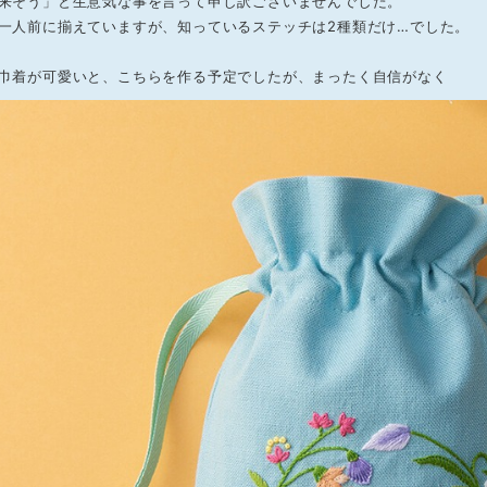
来そう」と生意気な事を言って申し訳ございませんでした。
一人前に揃えていますが、知っているステッチは2種類だけ…でした。
巾着が可愛いと、こちらを作る予定でしたが、まったく自信がなく