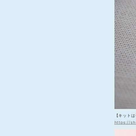
【キットは
https://s