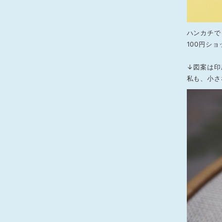
ハンカチで
100円シ
↓図案は印
私も、小さ