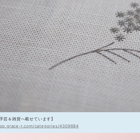
手芸＆雑貨へ載せています】
hop.grace-r.com/categories/4309684