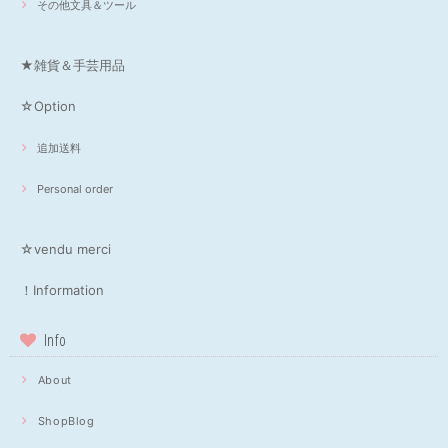
その他文具＆ツール
★雑貨＆手芸用品
☆Option
追加送料
Personal order
☆vendu merci
！Information
Info
About
ShopBlog