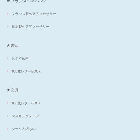
★フランスヘアバンス
フランス製ヘアアクセサリー
日本製ヘアアクセサリー
★書籍
おすすめ本
100枚レターBOOK
★文具
100枚レターBOOK
マスキングテープ
シール＆紙もの