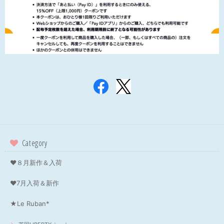
Category
❤８月新作＆入荷
❤7月入荷＆新作
★Le Ruban*