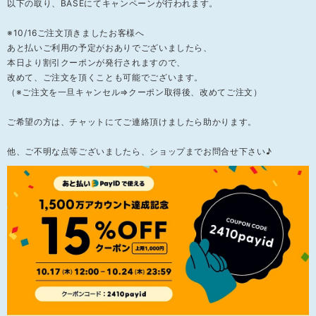
以下の取り、BASEにてキャンペーンが行われます。
※10/16ご注文頂きましたお客様へ
あと払いご利用の予定がおありでございましたら、
本日より割引クーポンが発行されますので、
改めて、ご注文を頂くことも可能でございます。
（※ご注文を一旦キャンセル⇒クーポン取得後、改めてご注文）
ご希望の方は、チャットにてご連絡頂けましたら助かります。
他、ご不明な点等ございましたら、ショップまでお問合せ下さい♪