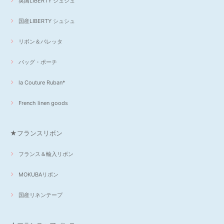
英国LIBERTY シュシュ
国産LIBERTY シュシュ
リボン＆バレッタ
バッグ・ポーチ
la Couture Ruban*
French linen goods
★フランスリボン
フランス＆輸入リボン
MOKUBAリボン
国産リネンテープ