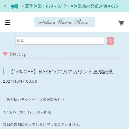
＜夏季休業：8/9～8/17＞※休業前の発送〆切⇒8/6
ShopBlog
【15％OFF】BASE1500万アカウント達成記念
2024/10/17 00:00
＜あと払いキャンペーンのお知らせ＞
☆10/17（木）12：00～開催
当日の告知になってしまい申し訳ございません。