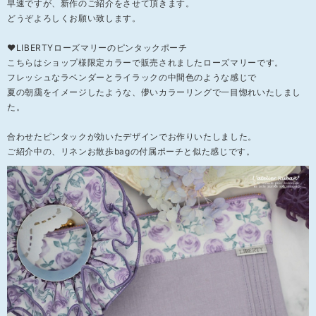
早速ですが、新作のご紹介をさせて頂きます。
どうぞよろしくお願い致します。
❤LIBERTYローズマリーのピンタックポーチ
こちらはショップ様限定カラーで販売されましたローズマリーです。
フレッシュなラベンダーとライラックの中間色のような感じで
夏の朝靄をイメージしたような、儚いカラーリングで一目惚れいたしまし
た。
合わせたピンタックが効いたデザインでお作りいたしました。
ご紹介中の、リネンお散歩bagの付属ポーチと似た感じです。