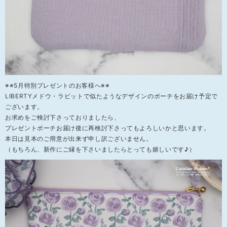
※※5月特別プレゼントのお客様へ※※
LIBERTYメドウ・ラビットで似たようなデザインのポーチをお届け予定で
ございます。
お求めをご検討下さっておりましたら、
プレゼントポーチお届け後に再検討下さってもよろしいかと思います。
本日は見本のご用意が出来ず申し訳ございません。
（もちろん、新作にご縁を下さいましたらとっても嬉しいです♪）