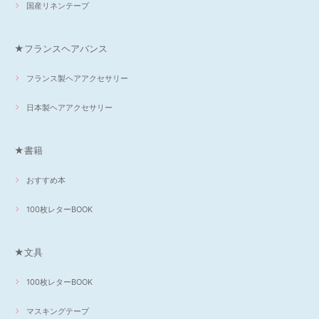
国産リネンテープ
★フランスヘアバンス
フランス製ヘアアクセサリー
日本製ヘアアクセサリー
★書籍
おすすめ本
100枚レターBOOK
★文具
100枚レターBOOK
マスキングテープ