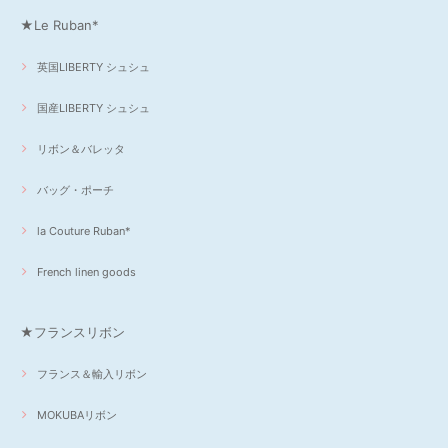
★Le Ruban*
英国LIBERTY シュシュ
国産LIBERTY シュシュ
リボン＆バレッタ
バッグ・ポーチ
la Couture Ruban*
French linen goods
★フランスリボン
フランス＆輸入リボン
MOKUBAリボン