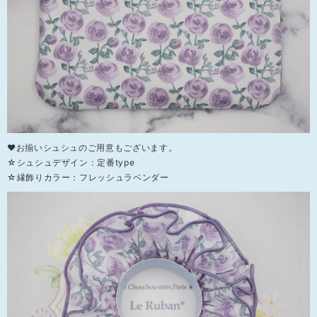
❤お揃いシュシュのご用意もございます。
☆シュシュデザイン：定番type
☆縁飾りカラー：フレッシュラベンダー