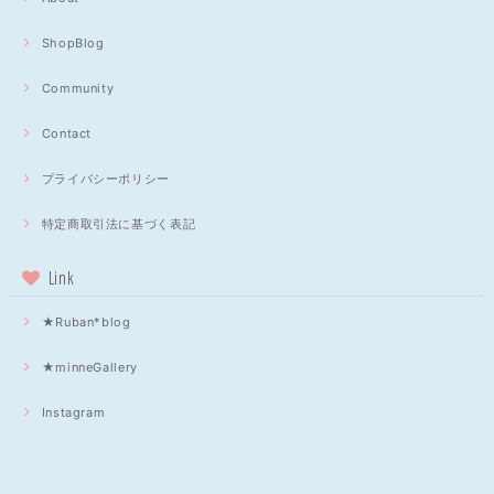
ShopBlog
Community
Contact
プライバシーポリシー
特定商取引法に基づく表記
Link
★Ruban*blog
★minneGallery
Instagram