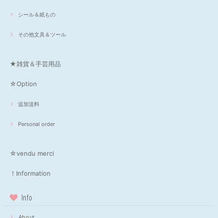
シール＆紙もの
その他文具＆ツール
★雑貨＆手芸用品
☆Option
追加送料
Personal order
☆vendu merci
！Information
Info
About