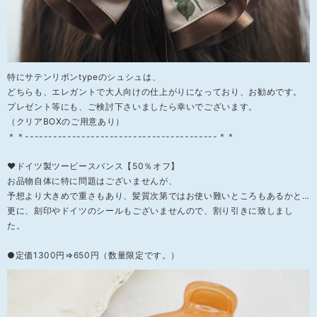
特にサテンリボンtypeのシュシュは、
どちらも、エレガントで大人向けの仕上がりになっており、お勧めです。
プレゼント等にも、ご検討下さいましたら幸いでございます。
（クリアBOXのご用意あり）
＊＊-----------------------------------------＊＊
❤ドイツ製ツーピースバンス【50％オフ】
お品物自体に特に問題はございませんが、
予想より大きめで重さもあり、髪質次第ではお使い難いところもあるかと…
更に、刻印やドイツのシールもございませんので、割り引きに致しまし
た。
●定価1300円⇒650円（数量限定です。）