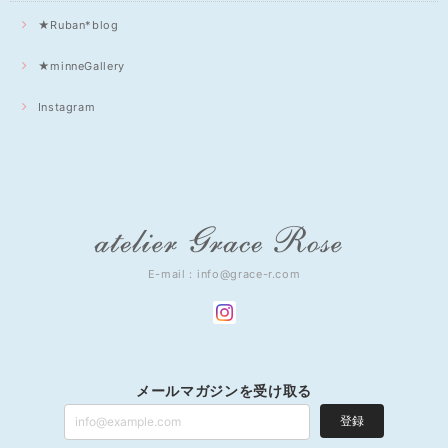
★Ruban*blog
★minneGallery
Instagram
E-mail：
info@grace-r.com
メールマガジンを受け取る
登録