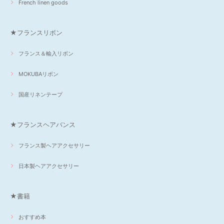
French linen goods
★フランスリボン
フランス＆輸入リボン
MOKUBAリボン
国産リネンテープ
★フランスヘアバンス
フランス製ヘアアクセサリー
日本製ヘアアクセサリー
★書籍
おすすめ本