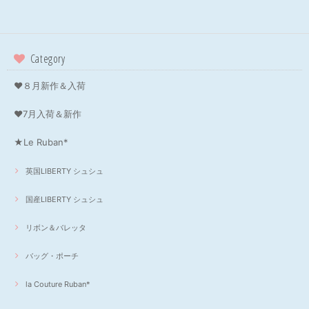
Category
❤８月新作＆入荷
❤7月入荷＆新作
★Le Ruban*
英国LIBERTY シュシュ
国産LIBERTY シュシュ
リボン＆バレッタ
バッグ・ポーチ
la Couture Ruban*