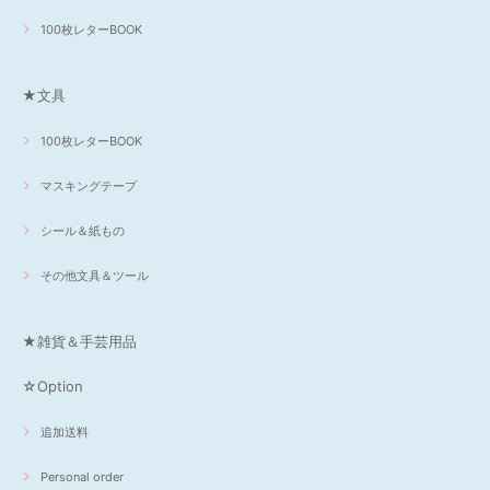
100枚レターBOOK
★文具
100枚レターBOOK
マスキングテープ
シール＆紙もの
その他文具＆ツール
★雑貨＆手芸用品
☆Option
追加送料
Personal order