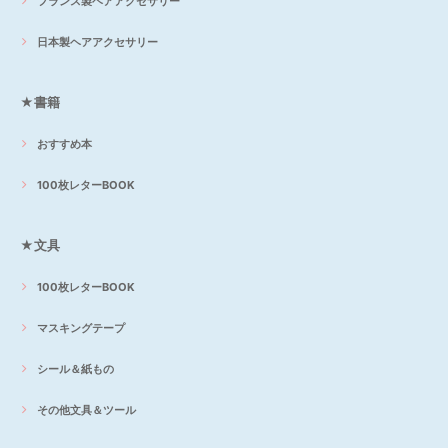
フランス製ヘアアクセサリー
日本製ヘアアクセサリー
★書籍
おすすめ本
100枚レターBOOK
★文具
100枚レターBOOK
マスキングテープ
シール＆紙もの
その他文具＆ツール