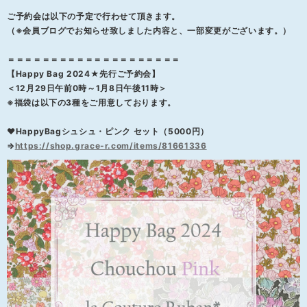
ご予約会は以下の予定で行わせて頂きます。
（※会員ブログでお知らせ致しました内容と、一部変更がございます。）
＝＝＝＝＝＝＝＝＝＝＝＝＝＝＝＝＝＝＝＝
【Happy Bag 2024★先行ご予約会】
＜12月29日午前0時～1月8日午後11時＞
※福袋は以下の3種をご用意しております。
❤HappyBagシュシュ・ピンク セット（5000円）
⇒
https://shop.grace-r.com/items/81661336