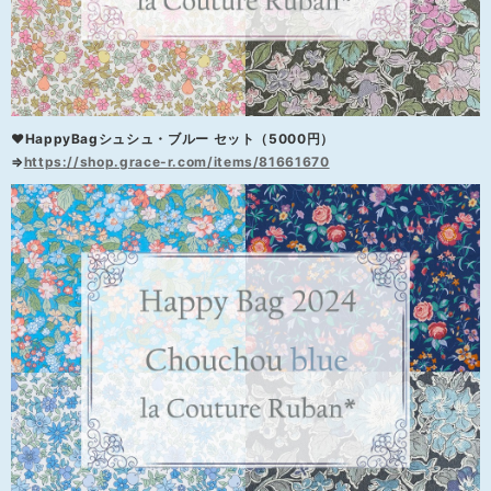
❤HappyBagシュシュ・ブルー セット（5000円）
⇒
https://shop.grace-r.com/items/81661670