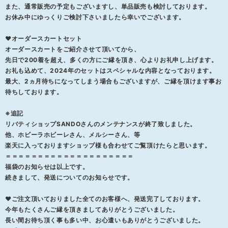
また、通常販売の予定もございますし、単品販売も検討しております。
お休み中にゆっくりご検討下さいましたら幸いでございます。
❤オーダースカートセット
オーダースカートをご紹介させて頂いてから、
先日で200着を超え、多くの方にご縁を頂き、心よりお礼申し上げます。
お礼も込めて、2024年のセットはスペシャルな内容となっております。
最大、2ヵ月待ちになってしまう場合もございますが、ご縁を頂けます事お
待ちしております。
※追記
リバティショップSANDOさんのメンテナンスが終了致しました。
他、ホビーラホビーレさん、メルシーさん、等
楽天に入っておりますショップ様も合わせてご覧頂けたらと思います。
＝＝＝＝＝＝＝＝＝＝＝＝＝＝＝＝＝＝＝＝
福袋のお知らせは以上です。
続きまして、発送についてのお知らせです。
❤ご注文頂いておりました全てのお客様へ、発送完了しております。
今年もたくさんご縁を頂きましてありがとうございました。
長い間お待ち頂く事も多い中、お心遣いもありがとうございました。