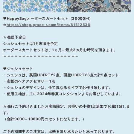
❤HappyBagオーダースカートセット（20000円）
⇒
https://shop.grace-r.com/items/81512536
☆発送予定日
シュシュセットは1月末頃を予定
オーダースカートセットは、1ヵ月～最大2ヵ月お時間を頂きます。
＝＝＝＝＝＝＝＝＝＝＝＝＝＝＝＝＝＝＝＝
❤シュシュセット
・シュシュは、英国LIBERTY2点、国産LIBERTY3点の計5点セット
・市販のヘアアクセサリー 1点
・シュシュのデザインは、全て異なるタイプでお作り致します。
・使用生地は、主に2024年春夏コレクションよりお選びしています。
☆先行ご予約頂きましたお客様限定、お揃いの小物1点追加でお届け致しま
す。
（合計9000～10000円のセットになります。）
ご予約期間中のご注文は、出来る限り承りたいと思っております。