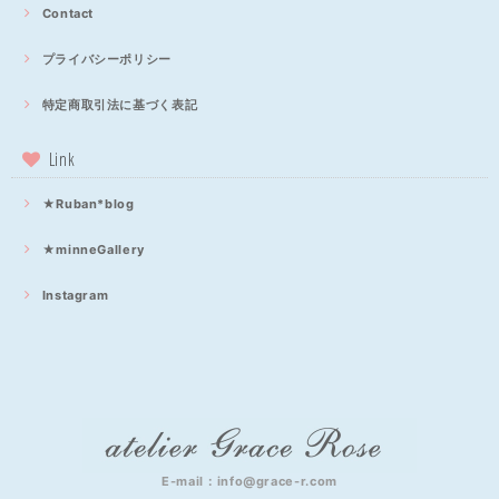
Contact
プライバシーポリシー
特定商取引法に基づく表記
Link
★Ruban*blog
★minneGallery
Instagram
E-mail：
info@grace-r.com