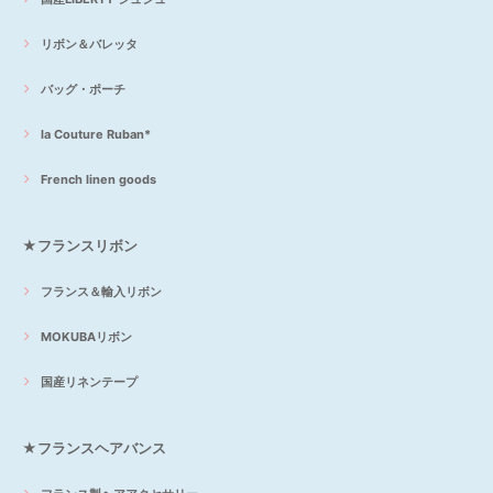
リボン＆バレッタ
バッグ・ポーチ
la Couture Ruban*
French linen goods
★フランスリボン
フランス＆輸入リボン
MOKUBAリボン
国産リネンテープ
★フランスヘアバンス