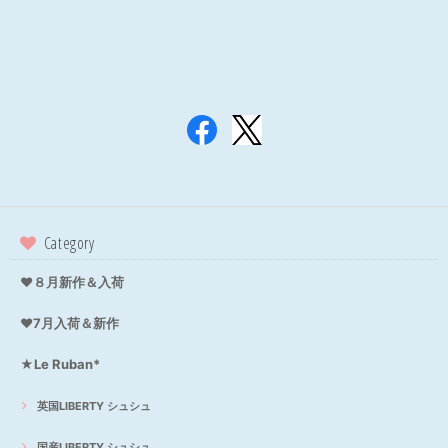
Category
❤８月新作＆入荷
❤7月入荷＆新作
★Le Ruban*
英国LIBERTY シュシュ
国産LIBERTY シュシュ