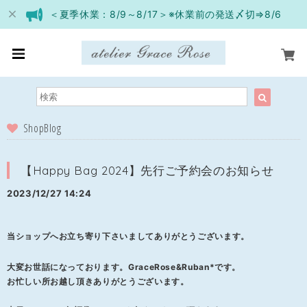
＜夏季休業：8/9～8/17＞※休業前の発送〆切⇒8/6
ShopBlog
【Happy Bag 2024】先行ご予約会のお知らせ
2023/12/27 14:24
当ショップへお立ち寄り下さいましてありがとうございます。
大変お世話になっております。GraceRose&Ruban*です。
お忙しい所お越し頂きありがとうございます。