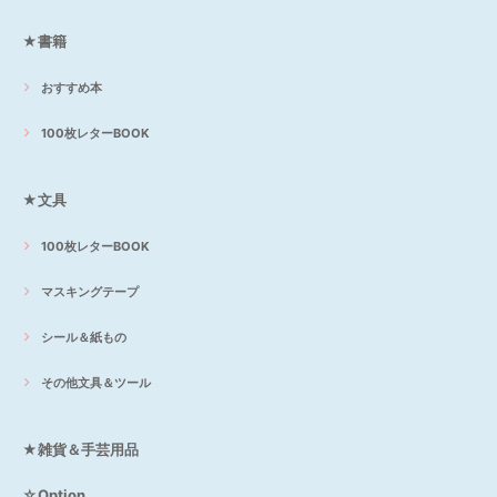
★書籍
おすすめ本
100枚レターBOOK
★文具
100枚レターBOOK
マスキングテープ
シール＆紙もの
その他文具＆ツール
★雑貨＆手芸用品
☆Option