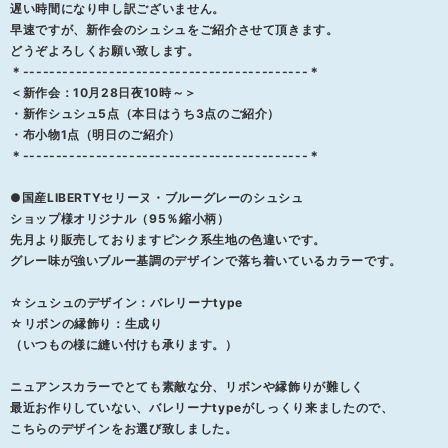
遅い時間になり申し訳ございません。
早速ですが、新作会のシュシュをご紹介させて頂きます。
どうぞよろしくお願い致します。
＊-------------------------------------------＊
＜新作会：10月28日夜10時～＞
・新作シュシュ5点（本日はうち3点のご紹介）
・布小物1点（明日のご紹介）
＊-------------------------------------------＊
●国産LIBERTYセリーヌ・ブルーグレーのシュシュ
ショップ様オリジナル（95％縮小柄）
先月より販売しておりますピンク系生地の色違いです。
グレー味が強いブルー基調のデザインで落ち着いているカラーです。
☆シュシュのデザイン：バレリーナtype
☆リボンの縁飾り：生成り
（いつもの様に縫い付けも承ります。）
ニュアンスカラーでとても素敵な分、リボンや縁飾りが難しく
最近お作りしていない、バレリーナtypeがしっくり来ましたので、
こちらのデザインをお選び致しました。