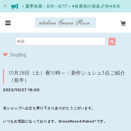
＜夏季休業：8/9～8/17＞※休業前の発送〆切⇒8/6
ShopBlog
10月28日（土）夜10時～：新作シュシュ3点ご紹介
（前半）
2023/10/27 19:00
当ショップへお立ち寄り下さりありがとうございます。
いつもお世話になっております。GraceRose＆Ruban*です。