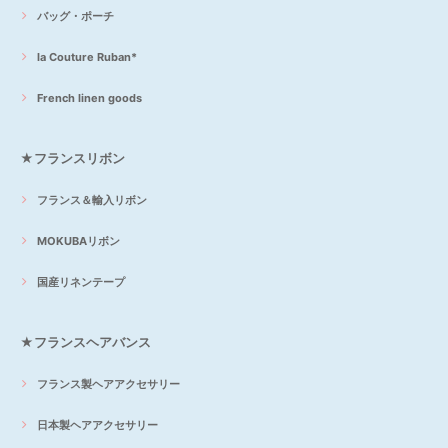
バッグ・ポーチ
la Couture Ruban*
French linen goods
★フランスリボン
フランス＆輸入リボン
MOKUBAリボン
国産リネンテープ
★フランスヘアバンス
フランス製ヘアアクセサリー
日本製ヘアアクセサリー