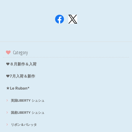
Category
❤８月新作＆入荷
❤7月入荷＆新作
★Le Ruban*
英国LIBERTY シュシュ
国産LIBERTY シュシュ
リボン＆バレッタ