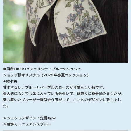
●国産LIBERTYフェリシテ・ブルーのシュシュ
ショップ様オリジナル（2022年春夏コレクション）
※縮小柄
甘すぎない、ブルーとパープルのローズが可愛らしい柄です。
個人的にもとても気に入っている色合いで、縁飾りに随分悩みましたが、
落ち着いたブルーが一番似合う気がして、こちらのデザインに致しまし
た。
☆シュシュデザイン：定番type
☆縁飾り：ニュアンスブルー