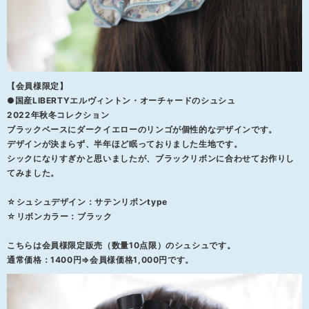
【会員様限定】
●国産LIBERTYエルヴィントン・オーチャードのシュシュ
2022年秋冬コレクション
ブラックベースにダークイエローのリンゴが個性的なデザインです。
デザインが決まらず、半年ほど眠っておりました生地です。
シックになりすぎかと思いましたが、ブラックリボンに合わせてお作りし
てみました。
☆シュシュデザイン：サテンリボンtype
☆リボンカラー：ブラック
こちらは会員様限定販売（数量10点限）のシュシュです。
通常価格：1400円⇒会員様価格1,000円です。