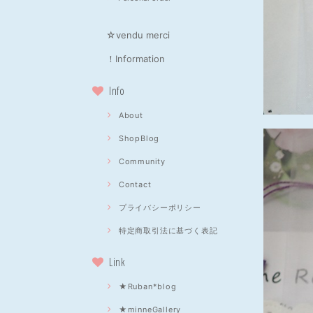
☆vendu merci
！Information
Info
About
ShopBlog
Community
Contact
プライバシーポリシー
特定商取引法に基づく表記
Link
★Ruban*blog
★minneGallery