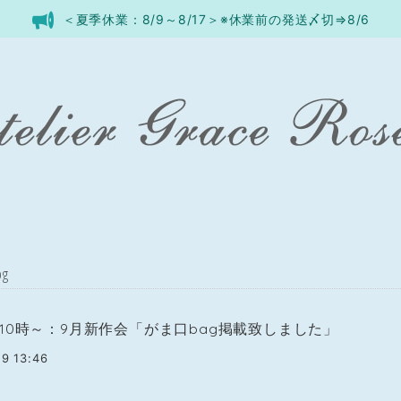
＜夏季休業：8/9～8/17＞※休業前の発送〆切⇒8/6
og
10時～：9月新作会「がま口bag掲載致しました」
9 13:46