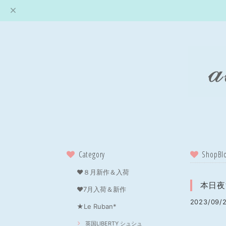
Category
ShopBl
❤８月新作＆入荷
本日夜
❤7月入荷＆新作
2023/09/2
★Le Ruban*
英国LIBERTY シュシュ