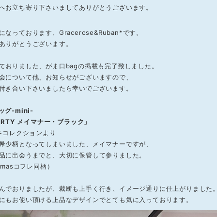
へお立ち寄り下さいましてありがとうございます。
なっております、Gracerose&Ruban*です。
ありがとうございます。
ておりました、がま口bagの掲載も完了致しました。
会について他、お知らせがございますので、
付き合い下さいましたら幸いでございます。
グ-mini-
ERTY メイマナー・ブラック」
秋冬コレクションより
希少柄となってしまいました、メイマナーですが、
品に出会うまでと、大切に保管して参りました。
Xmasコフレ同柄）
んでおりましたが、裁断も上手く行き、イメージ通りに仕上がりました
にもお使い頂ける上品なデザインでとても気に入っております。