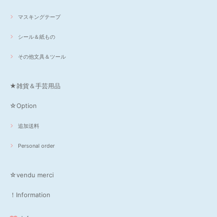
マスキングテープ
シール＆紙もの
その他文具＆ツール
★雑貨＆手芸用品
☆Option
追加送料
Personal order
☆vendu merci
！Information