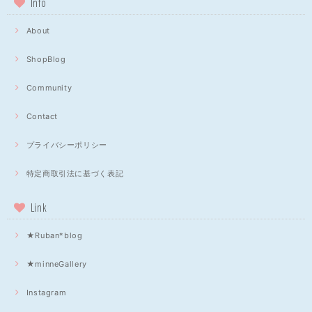
Info
About
ShopBlog
Community
Contact
プライバシーポリシー
特定商取引法に基づく表記
Link
★Ruban*blog
★minneGallery
Instagram