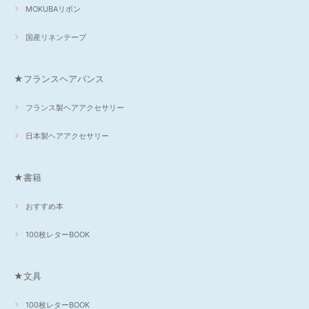
MOKUBAリボン
国産リネンテープ
★フランスヘアバンス
フランス製ヘアアクセサリー
日本製ヘアアクセサリー
★書籍
おすすめ本
100枚レターBOOK
★文具
100枚レターBOOK