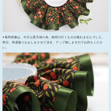
※着用画像は、今日も悪天候の為、納得の行くものが撮れませんでした。
明日、再度撮りなおしをさせて頂き、アップ致しますのでお待ちくださ
い。