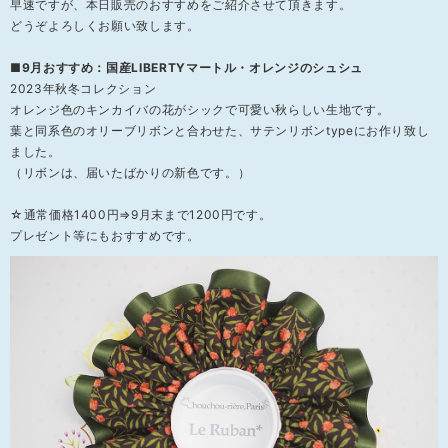
早速ですが、本日販売のおすすめをご紹介させて頂きます。
どうぞよろしくお願い致します。
■9月おすすめ：国産LIBERTYマートル・オレンジのシュシュ
2023年秋冬コレクション
オレンジ色のキンカイバの花がシックで可愛い秋らしい生地です。
葉と同系色のオリーブリボンと合わせた、サテンリボンtypeにお作り致し
ました。
（リボンは、届いたばかりの新色です。）
☆通常価格1400円⇒9月末まで1200円です。
プレゼント等にもおすすめです。