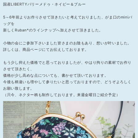
国産LIBERTYパリーメドゥ・ネイビー＆ブルー
5～6年前よりお作りさせて頂きたいと考えておりました、がま口のminiバ
ッグを
新しくRuban*のラインナップへ加えさせて頂きました。
小物の会にご参加下さいました皆さまのお陰もあり、想いが叶いました。
詳しくは、商品ページにてお伝えしております。
もう少し抑えた価格でと思っておりましたが、やはり拘りの素材でお作り
させて頂きたく、
価格が少し高めな点についても、書かせて頂いております。
今後も柄違いも増やして参りたいと思っておりますので、どうぞよろしく
お願い致します。
（只今、ネクター柄も制作しております。来週金曜日ご紹介予定）