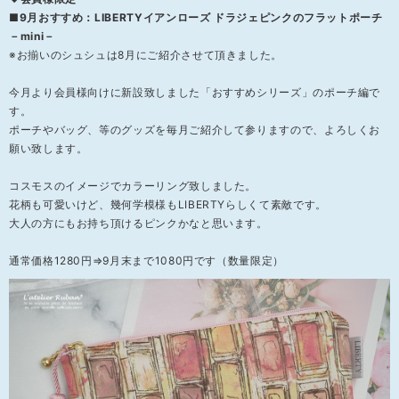
■9月おすすめ：LIBERTYイアンローズ ドラジェピンクのフラットポーチ
－mini－
※お揃いのシュシュは8月にご紹介させて頂きました。
今月より会員様向けに新設致しました「おすすめシリーズ」のポーチ編で
す。
ポーチやバッグ、等のグッズを毎月ご紹介して参りますので、よろしくお
願い致します。
コスモスのイメージでカラーリング致しました。
花柄も可愛いけど、幾何学模様もLIBERTYらしくて素敵です。
大人の方にもお持ち頂けるピンクかなと思います。
通常価格1280円⇒9月末まで1080円です（数量限定）