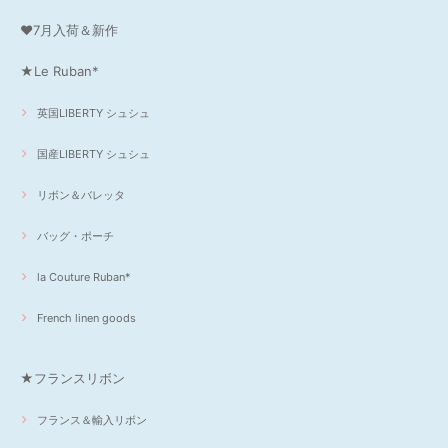
❤7月入荷＆新作
★Le Ruban*
英国LIBERTY シュシュ
国産LIBERTY シュシュ
リボン＆バレッタ
バッグ・ポーチ
la Couture Ruban*
French linen goods
★フランスリボン
フランス＆輸入リボン