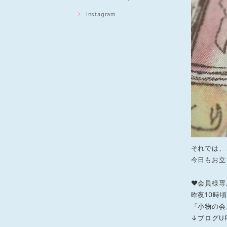
Instagram
それでは、
今日もお立
❤会員様専
昨夜10時
「小物の会
↓ブログU