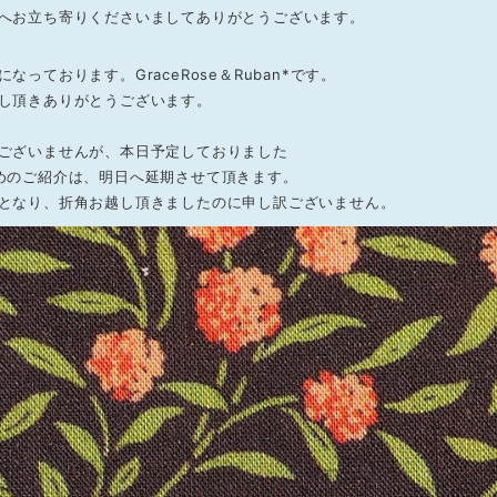
へお立ち寄りくださいましてありがとうございます。
なっております。GraceRose＆Ruban*です。
し頂きありがとうございます。
ございませんが、本日予定しておりました
めのご紹介は、明日へ延期させて頂きます。
となり、折角お越し頂きましたのに申し訳ございません。