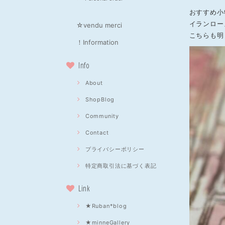
おすすめ小
イランロー
☆vendu merci
こちらも明
！Information
Info
About
ShopBlog
Community
Contact
プライバシーポリシー
特定商取引法に基づく表記
Link
★Ruban*blog
★minneGallery