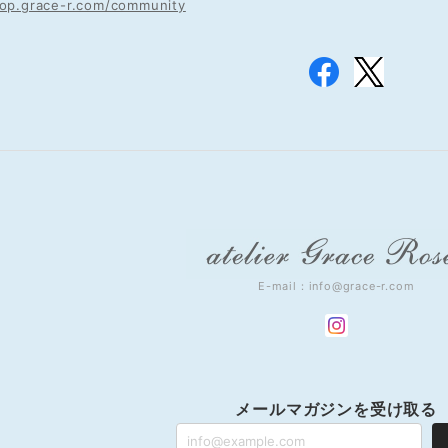
hop.grace-r.com/community
E-mail：
info@grace-r.com
メールマガジンを受け取る