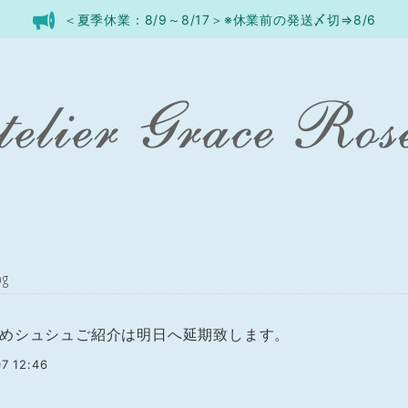
＜夏季休業：8/9～8/17＞※休業前の発送〆切⇒8/6
og
めシュシュご紹介は明日へ延期致します。
7 12:46