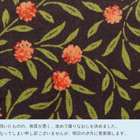
頂いたものの、画質が悪く、改めて撮りなおしを決めました。
なってしまい申し訳ございませんが、明日の夕方に更新致します。