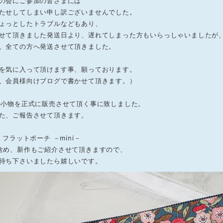
の会にご参加の皆さまには
たせしてしまい申し訳ございませんでした。
ょっとしたトラブルなどもあり、
せて頂きました発送日より、遅れてしまった方もいらっしゃいましたが
、全ての方へ発送させて頂きました。
を気に入って頂けます事、願っております。
、会員様向けブログで書かせて頂きます。）
の小物を正式に販売させて頂く事に致しました。
た、ご報告させて頂きます。
：フラットポーチ －mini－
含め、新作もご紹介させて頂きますので、
待ち下さいましたら嬉しいです。