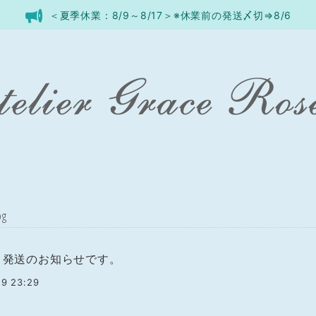
＜夏季休業：8/9～8/17＞※休業前の発送〆切⇒8/6
og
9：発送のお知らせです。
9 23:29