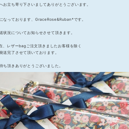
へお立ち寄り下さいましてありがとうございます。
なっております、GraceRose&Ruban*です。
送状況についてお知らせさせて頂きます。
現在、レザーbagご注文頂きましたお客様を除く
発送完了させて頂いております。
待ち頂きありがとうございました。