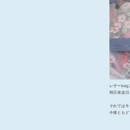
レザーba
明日発送日
それでは今
今後ともど