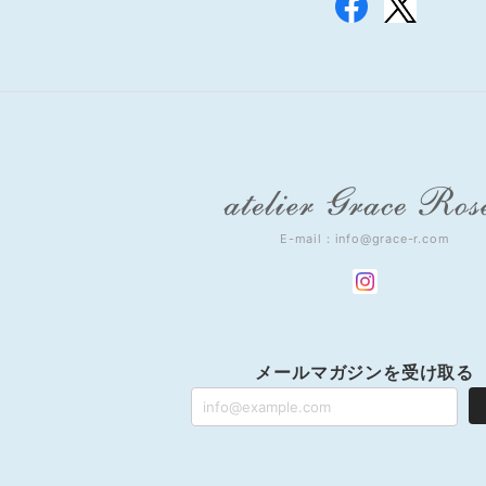
E-mail：
info@grace-r.com
メールマガジンを受け取る