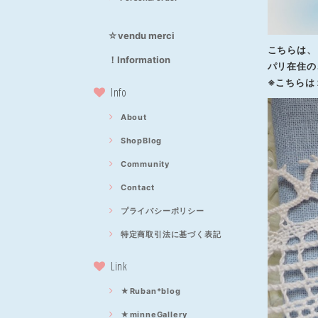
☆vendu merci
こちらは、
！Information
パリ在住の
※こちらは
Info
About
ShopBlog
Community
Contact
プライバシーポリシー
特定商取引法に基づく表記
Link
★Ruban*blog
★minneGallery