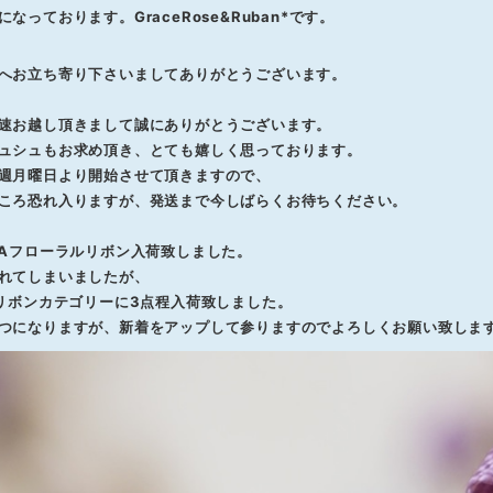
なっております。GraceRose&Ruban*です。
へお立ち寄り下さいましてありがとうございます。
速お越し頂きまして誠にありがとうございます。
ュシュもお求め頂き、とても嬉しく思っております。
週月曜日より開始させて頂きますので、
ころ恐れ入りますが、発送まで今しばらくお待ちください。
BAフローラルリボン入荷致しました。
れてしまいましたが、
Aリボンカテゴリーに3点程入荷致しました。
つになりますが、新着をアップして参りますのでよろしくお願い致しま