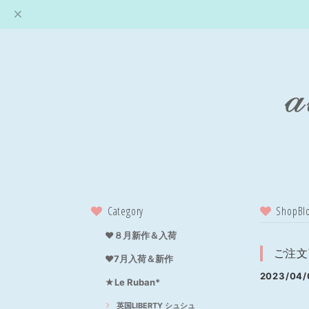
Category
ShopBl
❤８月新作＆入荷
ご注文
❤7月入荷＆新作
2023/04/
★Le Ruban*
英国LIBERTY シュシュ