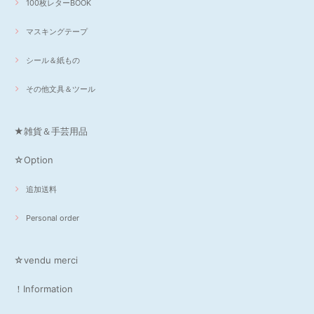
100枚レターBOOK
マスキングテープ
シール＆紙もの
その他文具＆ツール
★雑貨＆手芸用品
☆Option
追加送料
Personal order
☆vendu merci
！Information