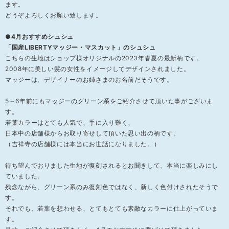
ます。
どうぞよろしくお願い致します。
●4月おすすめシュシュ
「国産LIBERTYマッジー・マスカット」のシュシュ
こちらの生地はショップ様オリジナルの2023年春夏の最新柄です。
2008年に美しい髪の女性をイメージしてデザインされました。
マッジーは、デザイナーのお姉さまのお名前だそうです。
5～6年前にもマッジーのグリーン系をご紹介させて頂いた事がございま
す。
若葉カラーはとても人気で、手に入り難く、
日本中の店舗様からお取り寄せして頂いた思い出の柄です。
（吉祥寺の店舗様には本当にお世話になりました。）
待ち望んでおりました生地が復刻されるとお聞きして、本当に楽しみにし
ていました。
残念ながら、グリーン系のみ復刻色ではなく、新しく色付けされたそうで
す。
それでも、若葉を想わせる、とてもとても素敵なカラーに仕上がっていま
す。