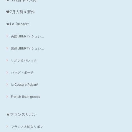
❤7月入荷＆新作
★Le Ruban*
英国LIBERTY シュシュ
国産LIBERTY シュシュ
リボン＆バレッタ
バッグ・ポーチ
la Couture Ruban*
French linen goods
★フランスリボン
フランス＆輸入リボン