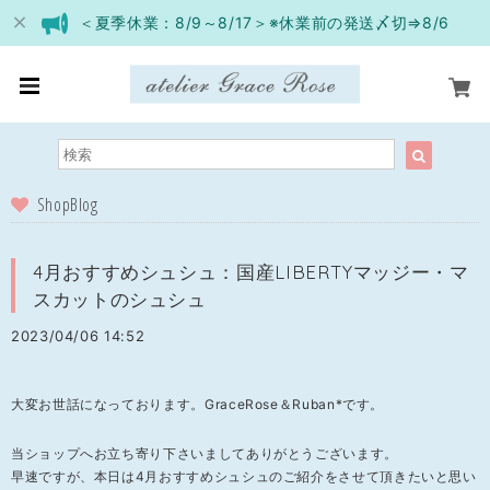
＜夏季休業：8/9～8/17＞※休業前の発送〆切⇒8/6
ShopBlog
4月おすすめシュシュ：国産LIBERTYマッジー・マ
スカットのシュシュ
2023/04/06 14:52
大変お世話になっております。GraceRose＆Ruban*です。
当ショップへお立ち寄り下さいましてありがとうございます。
早速ですが、本日は4月おすすめシュシュのご紹介をさせて頂きたいと思い