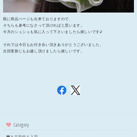
既に商品ページも出来ておりますので、
そちらも参考になさって頂ければと思います。
今月のシュシュも気に入って下さいましたら嬉しいです♪
それでは今日もお付き合い頂きありがとうございました。
次回更新にもお越し頂けましたら嬉しいです。
Category
❤８月新作＆入荷