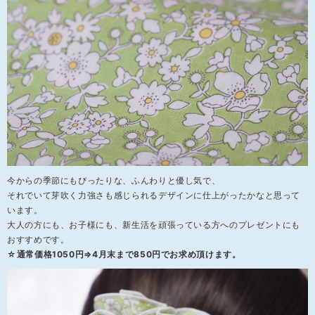
今からの季節にもぴったりな、ふんわりと優し気で、
それでいて芽吹く力強さも感じられるデザインに仕上がったかなと思って
います。
大人の方にも、お子様にも、新生活を頑張っている方へのプレゼントにも
おすすめです。
☆通常価格1050円⇒4月末まで850円でお求め頂けます。