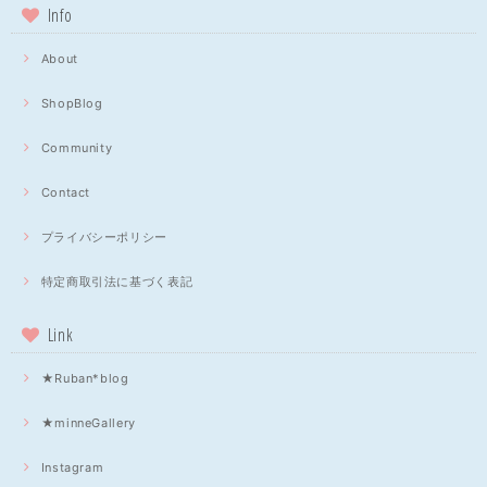
Info
About
ShopBlog
Community
Contact
プライバシーポリシー
特定商取引法に基づく表記
Link
★Ruban*blog
★minneGallery
Instagram