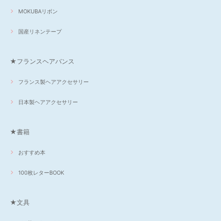
MOKUBAリボン
国産リネンテープ
★フランスヘアバンス
フランス製ヘアアクセサリー
日本製ヘアアクセサリー
★書籍
おすすめ本
100枚レターBOOK
★文具