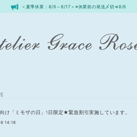
＜夏季休業：8/9～8/17＞※休業前の発送〆切⇒8/6
og
向け「ミモザの日」1日限定★緊急割引実施しています。
8 14:18