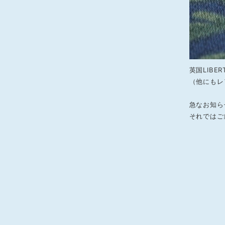
英国LIB
（他にもレ
急なお知ら
それではご