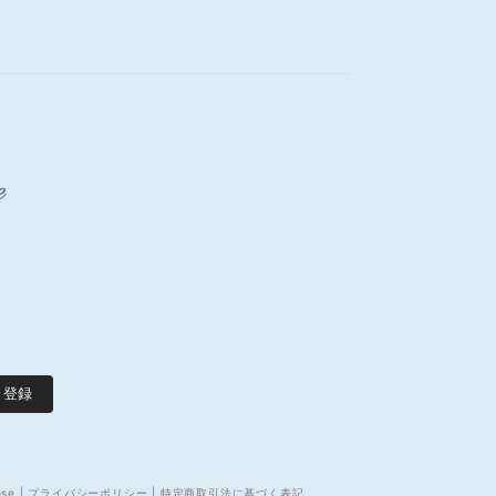
登録
ose |
プライバシーポリシー
|
特定商取引法に基づく表記