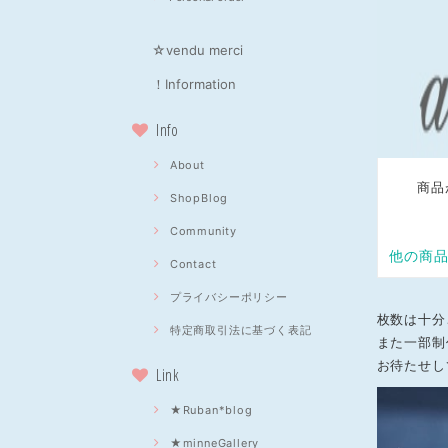
☆vendu merci
！Information
Info
About
ShopBlog
Community
Contact
プライバシーポリシー
枚数は十分
特定商取引法に基づく表記
また一部制
お待たせし
Link
★Ruban*blog
★minneGallery