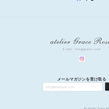
E-mail：
info@grace-r.com
メールマガジンを受け取る
atelier Grace R