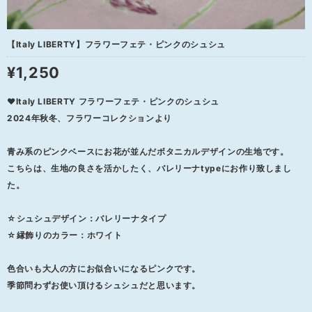
【Italy LIBERTY】フラワーフェテ・ピンクのシュシュ
¥1,250
❤Italy LIBERTY フラワーフェテ・ピンクのシュシュ
2024年秋冬、フラワーコレクションより
青み系のピンクベースにお花が並んだボタニカルデザインの生地です。
こちらは、生地の良さを活かしたく、バレリーナtypeにお作り致しまし
た。
☆シュシュデザイン：バレリーナタイプ
☆縁飾りのカラー：ホワイト
色合いも大人の方にお似合いになるピンクです。
季節問わずお使い頂けるシュシュだと思います。