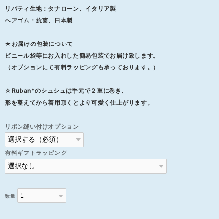
リバティ生地：タナローン、イタリア製
ヘアゴム：抗菌、日本製
★お届けの包装について
ビニール袋等にお入れした簡易包装でお届け致します。
（オプションにて有料ラッピングも承っております。）
☆Ruban*のシュシュは手元で２重に巻き、
形を整えてから着用頂くとより可愛く仕上がります。
リボン縫い付けオプション
有料ギフトラッピング
数量