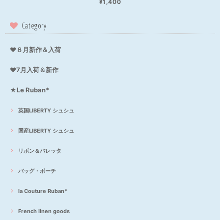
¥1,400
Category
❤８月新作＆入荷
❤7月入荷＆新作
★Le Ruban*
英国LIBERTY シュシュ
国産LIBERTY シュシュ
リボン＆バレッタ
バッグ・ポーチ
la Couture Ruban*
French linen goods