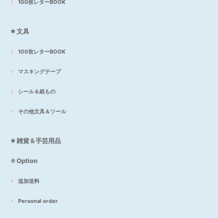
100枚レターBOOK
★文具
100枚レターBOOK
マスキングテープ
シール＆紙もの
その他文具＆ツール
★雑貨＆手芸用品
☆Option
追加送料
Personal order