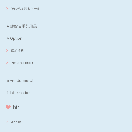
その他文具＆ツール
★雑貨＆手芸用品
☆Option
追加送料
Personal order
☆vendu merci
！Information
Info
About