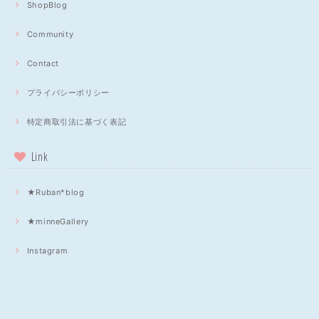
ShopBlog
Community
Contact
プライバシーポリシー
特定商取引法に基づく表記
Link
★Ruban*blog
★minneGallery
Instagram