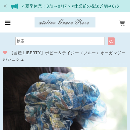
＜夏季休業：8/9～8/17＞※休業前の発送〆切⇒8/6
【国産 LIBERTY】ポピー＆デイジー（ブルー）オーガンジー
のシュシュ