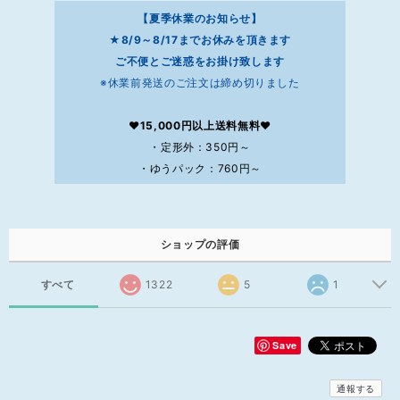
【夏季休業のお知らせ】
★8/9～8/17までお休みを頂きます
ご不便とご迷惑をお掛け致します
※休業前発送のご注文は締め切りました
❤15,000円以上送料無料❤
・定形外：350円～
・ゆうパック：760円～
ショップの評価
すべて
1322
5
1
Save
通報する