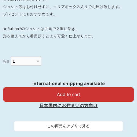
シュシュ芯はお付けせずに、クリアボックス入りでお届け致します。
プレゼントにもおすすめです。
☆Ruban*のシュシュは手元で２重に巻き、
形を整えてから着用頂くとより可愛く仕上がります。
数量
International shipping available
Add to cart
日本国内にお住まいの方向け
この商品をアプリで見る