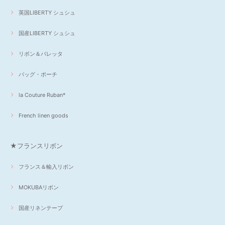
英国LIBERTY シュシュ
国産LIBERTY シュシュ
リボン＆バレッタ
バッグ・ポーチ
la Couture Ruban*
French linen goods
★フランスリボン
フランス＆輸入リボン
MOKUBAリボン
国産リネンテープ