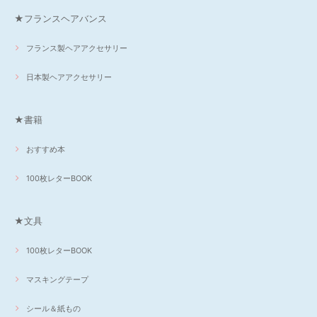
★フランスヘアバンス
フランス製ヘアアクセサリー
日本製ヘアアクセサリー
★書籍
おすすめ本
100枚レターBOOK
★文具
100枚レターBOOK
マスキングテープ
シール＆紙もの