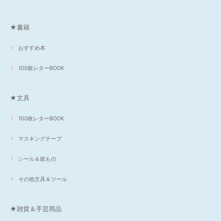
★書籍
おすすめ本
100枚レターBOOK
★文具
100枚レターBOOK
マスキングテープ
シール＆紙もの
その他文具＆ツール
★雑貨＆手芸用品