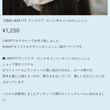
【国産LIBERTY】アンブリア・ピンク☆チュールのシュシュ
¥1,250
LIBERTYタナローンでお作り致しました、
Ruban*オリジナルデザインのシュシュご紹介ページです。
■LIBERTYアンブリア・ピンク☆コットンチュールのシュシュ
ショップ様オリジナル。
ホワイトベースにアンティーク調に色付けされた、ローズ柄です。
加年を施した様なタッチが、奥行きを出していて、優しい大人ピンクに仕
上がっています。
パリから到着致しましたアンティーク調のコットンチュールに合わせまし
た。