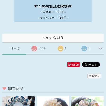
❤15,000円以上送料無料❤
・定形外：350円～
・ゆうパック：760円～
ショップの評価
すべて
1336
5
1
Save
通報する
関連商品