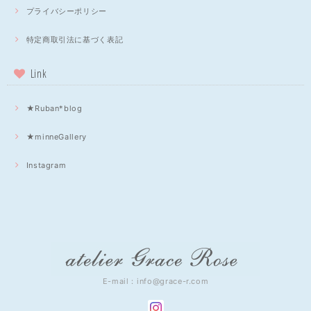
プライバシーポリシー
特定商取引法に基づく表記
Link
★Ruban*blog
★minneGallery
Instagram
E-mail：
info@grace-r.com