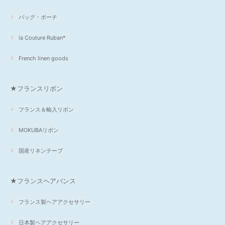
バッグ・ポーチ
la Couture Ruban*
French linen goods
★フランスリボン
フランス＆輸入リボン
MOKUBAリボン
国産リネンテープ
★フランスヘアバンス
フランス製ヘアアクセサリー
日本製ヘアアクセサリー