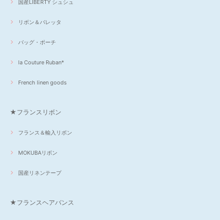
国産LIBERTY シュシュ
リボン＆バレッタ
バッグ・ポーチ
la Couture Ruban*
French linen goods
★フランスリボン
フランス＆輸入リボン
MOKUBAリボン
国産リネンテープ
★フランスヘアバンス