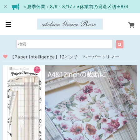
＜夏季休業：8/9～8/17＞※休業前の発送〆切⇒8/6
【Paper Intelligence】12インチ ペーパートリマー