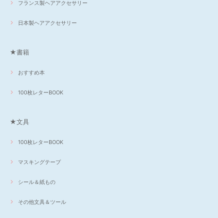
フランス製ヘアアクセサリー
日本製ヘアアクセサリー
★書籍
おすすめ本
100枚レターBOOK
★文具
100枚レターBOOK
マスキングテープ
シール＆紙もの
その他文具＆ツール