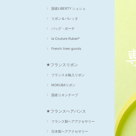
国産LIBERTY シュシュ
リボン＆バレッタ
バッグ・ポーチ
la Couture Ruban*
French linen goods
★フランスリボン
フランス＆輸入リボン
MOKUBAリボン
国産リネンテープ
★フランスヘアバンス
フランス製ヘアアクセサリー
日本製ヘアアクセサリー