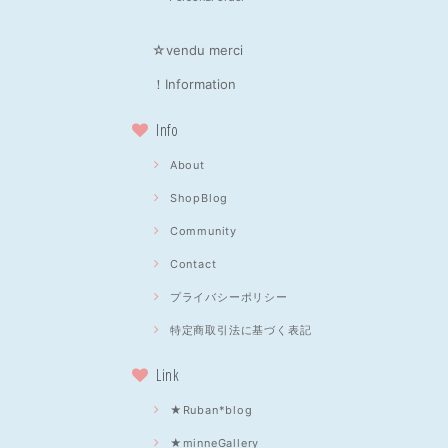
☆vendu merci
！Information
Info
About
ShopBlog
Community
Contact
プライバシーポリシー
特定商取引法に基づく表記
Link
★Ruban*blog
★minneGallery