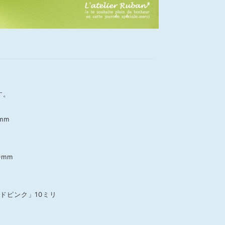
す。
mm
mm
ドピンク」10ミリ