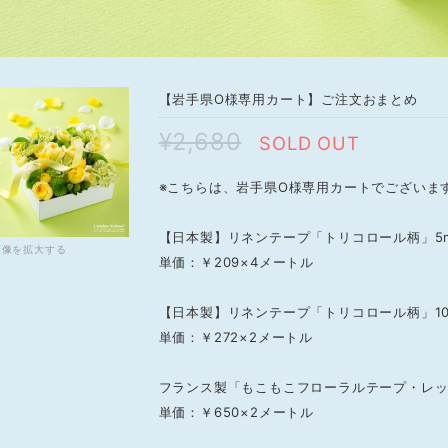
【岩手県O様専用カート】ご注文おまとめ
¥2,680
SOLD OUT
※こちらは、岩手県O様専用カートでございま
【日本製】リネンテープ「トリコロール柄」5
画像を拡大する
単価：￥209×4メートル
【日本製】リネンテープ「トリコロール柄」10
単価：￥272×2メートル
フランス製「もこもこフローラルテープ・レッ
単価：￥650×2メートル