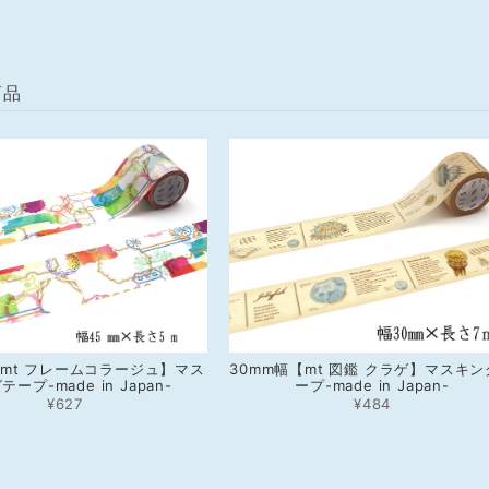
商品
【mt フレームコラージュ】マス
30mm幅【mt 図鑑 クラゲ】マスキ
ープ-made in Japan-
ープ-made in Japan-
¥627
¥484