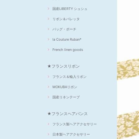
国産LIBERTY シュシュ
リボン＆バレッタ
バッグ・ポーチ
la Couture Ruban*
French linen goods
★フランスリボン
フランス＆輸入リボン
MOKUBAリボン
国産リネンテープ
★フランスヘアバンス
フランス製ヘアアクセサリー
日本製ヘアアクセサリー