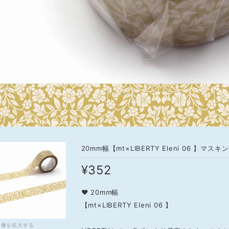
20mm幅【mt×LIBERTY Eleni 06 】マス
¥352
❤ 20mm幅
【mt×LIBERTY Eleni 06 】
画像を拡大する