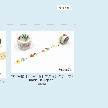
通報する
30mm幅【mt ex 花】マスキングテープ-
made in Japan-
ングテ
¥484