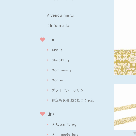
☆vendu merci
！Information
Info
About
ShopBlog
Community
Contact
プライバシーポリシー
特定商取引法に基づく表記
Link
★Ruban*blog
★minneGallery