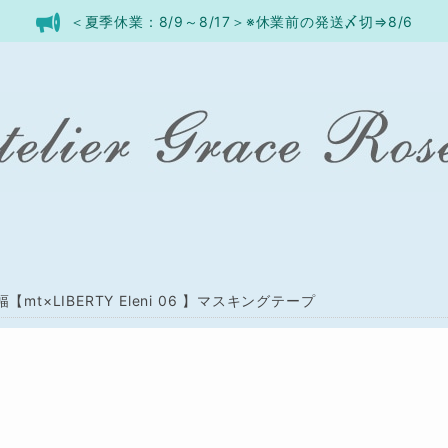
＜夏季休業：8/9～8/17＞※休業前の発送〆切⇒8/6
幅【mt×LIBERTY Eleni 06 】マスキングテープ