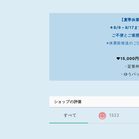
【夏季休
★8/9～8/1
ご不便とご迷
※休業前発送のご
❤15,00
・定形外
・ゆうパッ
ショップの評価
すべて
1322