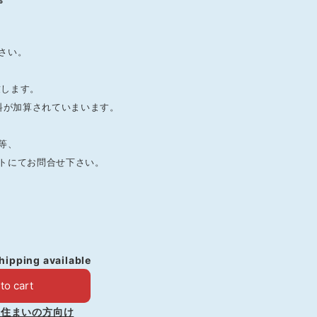
さい。
致します。
料が加算されていまいます。
等、
トにてお問合せ下さい。
shipping available
to cart
お住まいの方向け