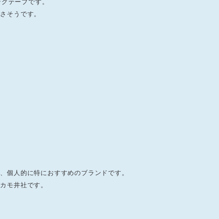
ングテープです。
良さそうです。
が、個人的に特におすすめのブランドです。
がカモ井社です。
。