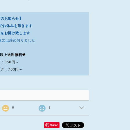
業のお知らせ】
7までお休みを頂きます
惑をお掛け致します
注文は締め切りました
0円以上送料無料❤
：350円～
ク：760円～
5
1
Save