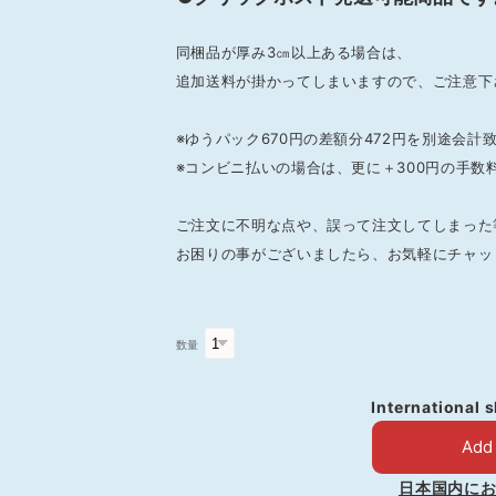
同梱品が厚み3㎝以上ある場合は、
追加送料が掛かってしまいますので、ご注意下
※ゆうパック670円の差額分472円を別途会計
※コンビニ払いの場合は、更に＋300円の手数
ご注文に不明な点や、誤って注文してしまった
お困りの事がございましたら、お気軽にチャッ
数量
International 
Add 
日本国内に