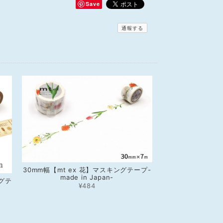
Save
通報する
30mm幅【mt ex 花】マスキングテープ-
made in Japan-
ングテ
¥484