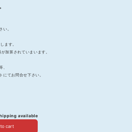
。
さい。
致します。
料が加算されていまいます。
等、
トにてお問合せ下さい。
shipping available
to cart