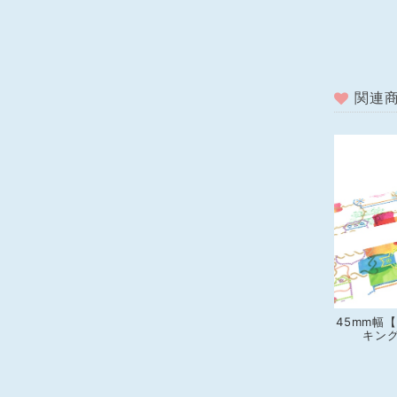
関連
45mm幅
キングテ