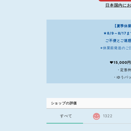
日本国内に
【夏季休
★8/9～8/1
ご不便とご迷
※休業前発送のご
❤15,00
・定形外
・ゆうパッ
ショップの評価
すべて
1322