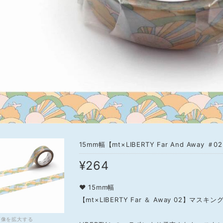
15mm幅【mt×LIBERTY Far And Away
¥264
❤ 15mm幅
【mt×LIBERTY Far ＆ Away 02】マスキ
画像を拡大する