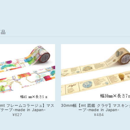
商品
【mt フレームコラージュ】マス
30mm幅【mt 図鑑 クラゲ】マスキ
ープ-made in Japan-
ープ-made in Japan-
¥627
¥484