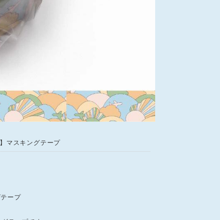
 ＃02】マスキングテープ
ングテープ