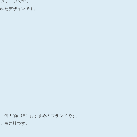
ングテープです。
かれたデザインです。
が、個人的に特におすすめのブランドです。
がカモ井社です。