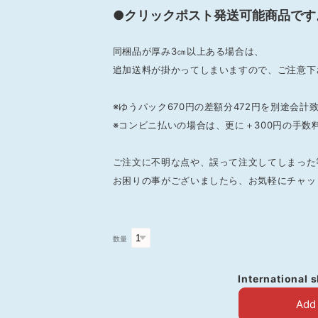
●クリックポスト発送可能商品です
同梱品が厚み3㎝以上ある場合は、
追加送料が掛かってしまいますので、ご注意下
※ゆうパック670円の差額分472円を別途会計
※コンビニ払いの場合は、更に＋300円の手数
ご注文に不明な点や、誤って注文してしまった
お困りの事がございましたら、お気軽にチャッ
数量
International 
Add 