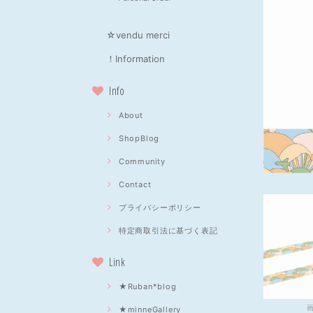
☆vendu merci
！Information
Info
About
ShopBlog
Community
Contact
プライバシーポリシー
特定商取引法に基づく表記
Link
★Ruban*blog
★minneGallery