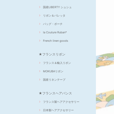
国産LIBERTY シュシュ
リボン＆バレッタ
バッグ・ポーチ
la Couture Ruban*
French linen goods
★フランスリボン
フランス＆輸入リボン
MOKUBAリボン
国産リネンテープ
★フランスヘアバンス
フランス製ヘアアクセサリー
日本製ヘアアクセサリー