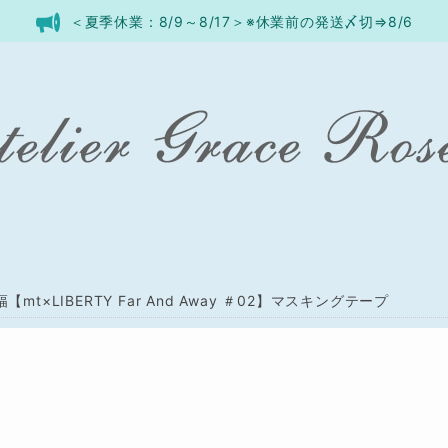
＜夏季休業：8/9～8/17＞※休業前の発送〆切⇒8/6
幅【mt×LIBERTY Far And Away ＃02】マスキングテープ