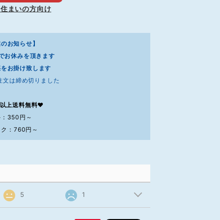
お住まいの方向け
業のお知らせ】
7までお休みを頂きます
惑をお掛け致します
注文は締め切りました
0円以上送料無料❤
：350円～
ク：760円～
5
1