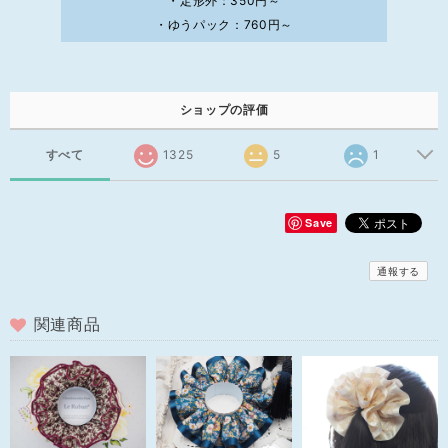
・定形外：350円～
・ゆうパック：760円～
ショップの評価
すべて
1325
5
1
Save
通報する
関連商品