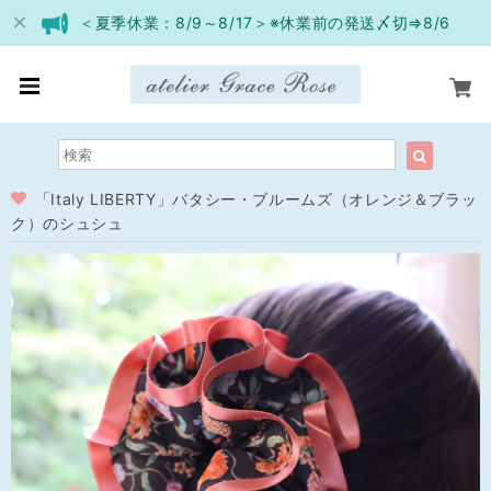
＜夏季休業：8/9～8/17＞※休業前の発送〆切⇒8/6
「Italy LIBERTY」バタシー・ブルームズ（オレンジ＆ブラッ
ク）のシュシュ