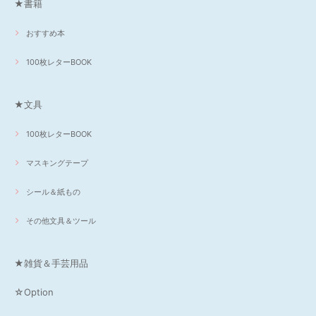
★書籍
おすすめ本
100枚レターBOOK
★文具
100枚レターBOOK
マスキングテープ
シール＆紙もの
その他文具＆ツール
★雑貨＆手芸用品
☆Option