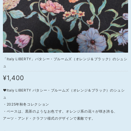
「Italy LIBERTY」バタシー・ブルームズ（オレンジ＆ブラック）のシュシ
ュ
¥1,400
❤Italy LIBERTY バタシー・ブルームズ（オレンジ＆ブラック）のシュシ
ュ
・2025年秋冬コレクション
・ベースは、黒茶のようなお色です。オレンジ系の花々が咲き誇る、
アーツ・アンド・クラフツ様式のデザインで素敵です。