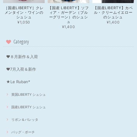
［国産LIBERTY］クレ
【国産 LIBERTY】ソフ
【国産LIBERTY】カペ
メンタイン・ワインの
ィア・ガーデン（ブル
ル・クリームイエロー
シュシュ
ーグリーン）のシュシ
のシュシュ
ュ
¥1,050
¥1,400
¥1,400
Category
❤８月新作＆入荷
❤7月入荷＆新作
★Le Ruban*
英国LIBERTY シュシュ
国産LIBERTY シュシュ
リボン＆バレッタ
バッグ・ポーチ