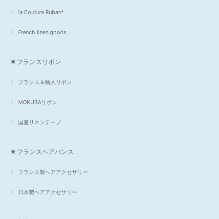
la Couture Ruban*
French linen goods
★フランスリボン
フランス＆輸入リボン
MOKUBAリボン
国産リネンテープ
★フランスヘアバンス
フランス製ヘアアクセサリー
日本製ヘアアクセサリー