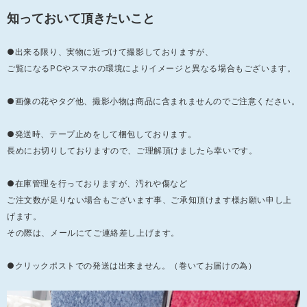
知っておいて頂きたいこと
●出来る限り、実物に近づけて撮影しておりますが、
ご覧になるPCやスマホの環境によりイメージと異なる場合もございます。
●画像の花やタグ他、撮影小物は商品に含まれませんのでご注意ください。
●発送時、テープ止めをして梱包しております。
長めにお切りしておりますので、ご理解頂けましたら幸いです。
●在庫管理を行っておりますが、汚れや傷など
ご注文数が足りない場合もございます事、ご承知頂けます様お願い申し上
げます。
その際は、メールにてご連絡差し上げます。
●クリックポストでの発送は出来ません。（巻いてお届けの為）