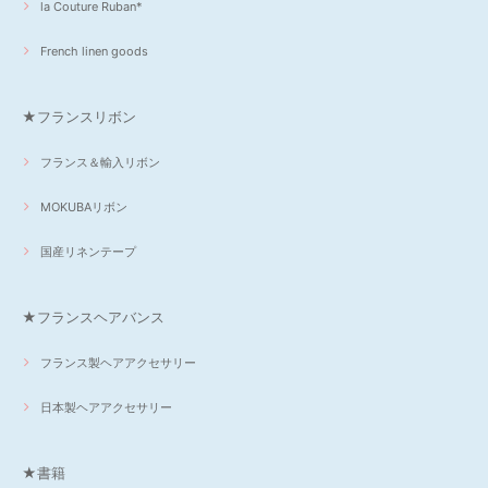
la Couture Ruban*
French linen goods
★フランスリボン
フランス＆輸入リボン
MOKUBAリボン
国産リネンテープ
★フランスヘアバンス
フランス製ヘアアクセサリー
日本製ヘアアクセサリー
★書籍