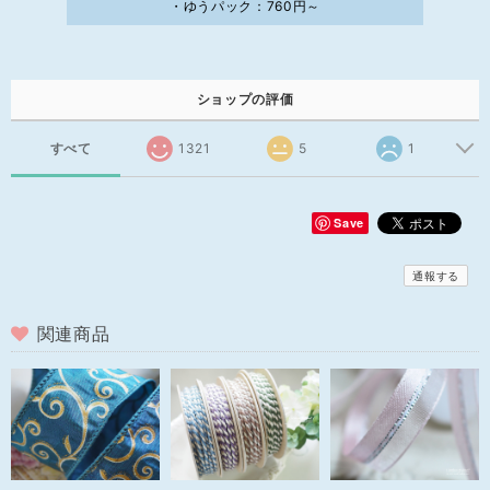
・ゆうパック：760円～
ショップの評価
すべて
1321
5
1
Save
通報する
関連商品