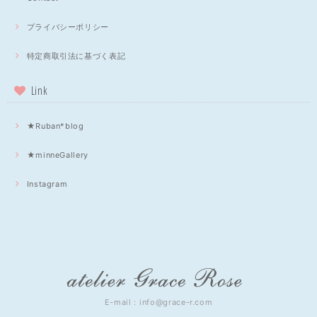
プライバシーポリシー
特定商取引法に基づく表記
Link
★Ruban*blog
★minneGallery
Instagram
E-mail：
info@grace-r.com