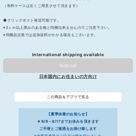
（有料ケースは近くご用意させて頂きます）
◆クリックポスト発送可能です。
※3ｃｍ以上厚みのある物と同梱出来ませんのでご注意下さい。
※同梱品次第では追加送料がかかる場合もございます。
International shipping available
Sold out
日本国内にお住まいの方向け
この商品をアプリで見る
【夏季休業のお知らせ】
★8/9～8/17までお休みを頂きます
ご不便とご迷惑をお掛け致します
※休業前発送のご注文は締め切りました