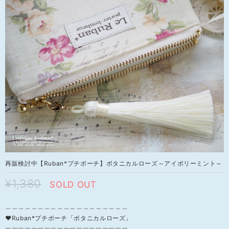
再販検討中【Ruban*プチポーチ】ボタニカルローズ～アイボリーミント～
¥1,380
SOLD OUT
＿＿＿＿＿＿＿＿＿＿＿＿＿＿＿＿＿＿＿
❤Ruban*プチポーチ「ボタニカルローズ」