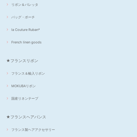
リボン＆バレッタ
バッグ・ポーチ
la Couture Ruban*
French linen goods
★フランスリボン
フランス＆輸入リボン
MOKUBAリボン
国産リネンテープ
★フランスヘアバンス
フランス製ヘアアクセサリー