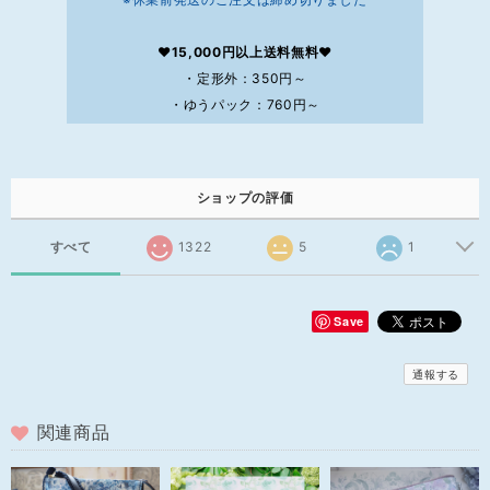
❤15,000円以上送料無料❤
・定形外：350円～
・ゆうパック：760円～
ショップの評価
すべて
1322
5
1
Save
通報する
関連商品