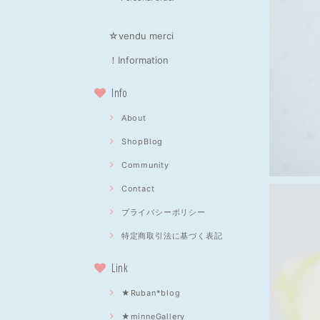
☆vendu merci
！Information
Info
About
ShopBlog
Community
Contact
プライバシーポリシー
特定商取引法に基づく表記
Link
★Ruban*blog
★minneGallery