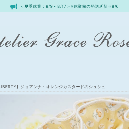
＜夏季休業：8/9～8/17＞※休業前の発送〆切⇒8/6
LIBERTY】ジョアンナ・オレンジカスタードのシュシュ