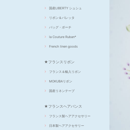
国産LIBERTY シュシュ
リボン＆バレッタ
バッグ・ポーチ
la Couture Ruban*
French linen goods
★フランスリボン
フランス＆輸入リボン
MOKUBAリボン
国産リネンテープ
★フランスヘアバンス
フランス製ヘアアクセサリー
日本製ヘアアクセサリー