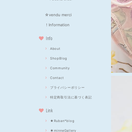
☆vendu merci
！Information
Info
About
ShopBlog
Community
Contact
プライバシーポリシー
特定商取引法に基づく表記
Link
★Ruban*blog
★minneGallery