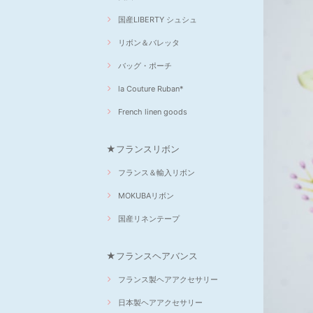
国産LIBERTY シュシュ
リボン＆バレッタ
バッグ・ポーチ
la Couture Ruban*
French linen goods
★フランスリボン
フランス＆輸入リボン
MOKUBAリボン
国産リネンテープ
★フランスヘアバンス
フランス製ヘアアクセサリー
日本製ヘアアクセサリー