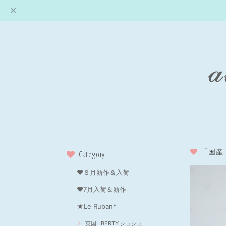
「国産
Category
❤８月新作＆入荷
❤7月入荷＆新作
★Le Ruban*
英国LIBERTY シュシュ