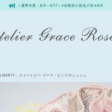
＜夏季休業：8/9～8/17＞※休業前の発送〆切⇒8/6
 LIBERTY」スイートピー リーフ・ピンクのシュシュ