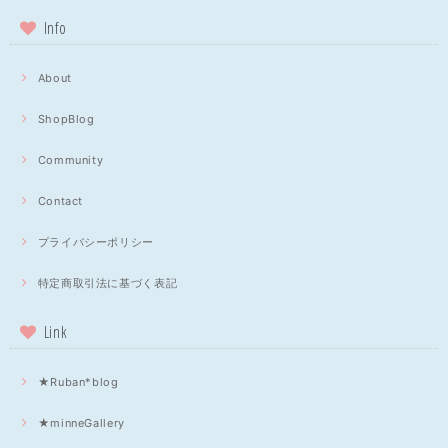
Info
About
ShopBlog
Community
Contact
プライバシーポリシー
特定商取引法に基づく表記
Link
★Ruban*blog
★minneGallery