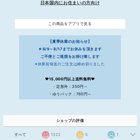
日本国内にお住まいの方向け
この商品をアプリで見る
【夏季休業のお知らせ】
★8/9～8/17までお休みを頂きます
ご不便とご迷惑をお掛け致します
※休業前発送のご注文は締め切りました
❤15,000円以上送料無料❤
・定形外：350円～
・ゆうパック：760円～
ショップの評価
すべて
1322
5
1