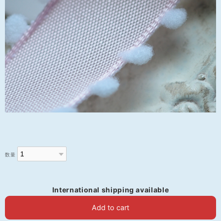
数量
International shipping available
Add to cart