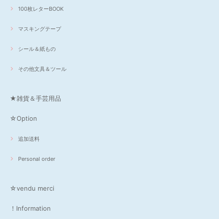
100枚レターBOOK
マスキングテープ
シール＆紙もの
その他文具＆ツール
★雑貨＆手芸用品
☆Option
追加送料
Personal order
☆vendu merci
！Information