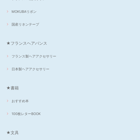
MOKUBAリボン
国産リネンテープ
★フランスヘアバンス
フランス製ヘアアクセサリー
日本製ヘアアクセサリー
★書籍
おすすめ本
100枚レターBOOK
★文具