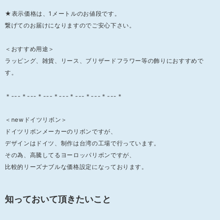
★表示価格は、1メートルのお値段です。
繋げてのお届けになりますのでご安心下さい。
＜おすすめ用途＞
ラッピング、雑貨、リース、ブリザードフラワー等の飾りにおすすめで
す。
＊---＊---＊---＊---＊---＊---＊---＊
＜newドイツリボン＞
ドイツリボンメーカーのリボンですが、
デザインはドイツ、制作は台湾の工場で行っています。
その為、高騰してるヨーロッパリボンですが、
比較的リーズナブルな価格設定になっております。
知っておいて頂きたいこと