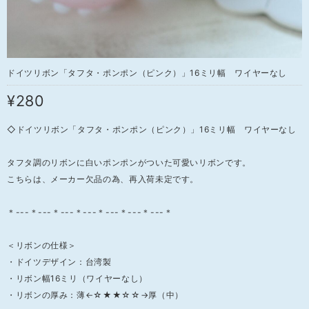
ドイツリボン「タフタ・ポンポン（ピンク）」16ミリ幅 ワイヤーなし
¥280
◇ドイツリボン「タフタ・ポンポン（ピンク）」16ミリ幅 ワイヤーなし
タフタ調のリボンに白いポンポンがついた可愛いリボンです。
こちらは、メーカー欠品の為、再入荷未定です。
＊---＊---＊---＊---＊---＊---＊---＊
＜リボンの仕様＞
・ドイツデザイン：台湾製
・リボン幅16ミリ（ワイヤーなし）
・リボンの厚み：薄←☆★★☆☆→厚（中）